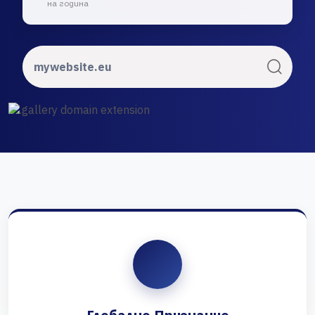
на година