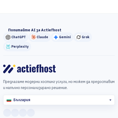
Попитайте AI за Actiefhost
ChatGPT
Claude
Gemini
Grok
Perplexity
Предлагаме модерни хостинг услуги, но можем да предоставим
и напълно персонализирано решение.
България