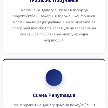
Глобално Признание
Домейнът .gallery е идеален избор за
художествени галерии и изложби, който носи
моментално разпознаване. С него можете да
представите своята колекция на глобалната
сцена и да привлечете международна
аудитория.
Силна Репутация
Регистрация на .gallery домейн показва вашия