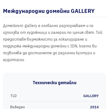
Международни домейни GALLERY
Домейнът .gallery е глобално разпознаваем и се
използва от художници и галерии по целия свят. Той
предоставя възможности за локализиране и
поддържа международни домейни с IDN, което ви
позволява да достигнете до различни култури и
аудитории.
Технически детайли
TLD
GALLERY
Въведен
2014