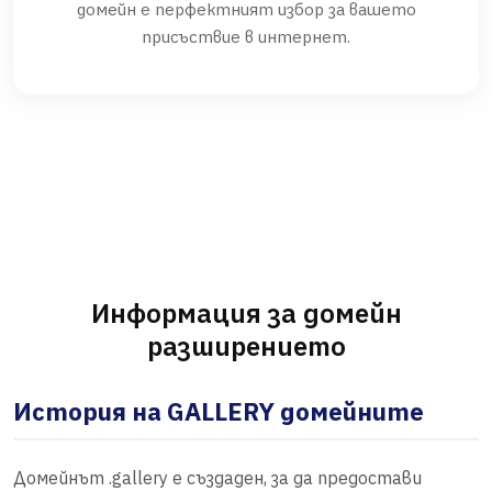
домейн е перфектният избор за вашето
присъствие в интернет.
Информация за домейн
разширението
История на GALLERY домейните
Домейнът .gallery е създаден, за да предостави