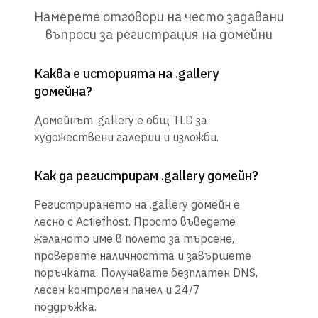
Намерете отговори на често задавани
въпроси за регистрация на домейни
Каква е историята на .gallery
домейна?
Домейнът .gallery е общ TLD за
художествени галерии и изложби.
Как да регистрирам .gallery домейн?
Регистрирането на .gallery домейн е
лесно с Actiefhost. Просто въведете
желаното име в полето за търсене,
проверете наличността и завършете
поръчката. Получавате безплатен DNS,
лесен контролен панел и 24/7
поддръжка.