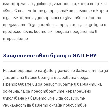
платформа на художници, галерии и изложби по целия
свят. С него можете да представите своите творби
и да свържете аудиторията с изкуството, което
предлагате. Тези домейни са признати за надеждни и
професионални, което им придава предимство в
търсачките.
Защитете своя бранд с GALLERY
Регистрирането на .gallery домейн е важна стъпка за
защита на вашия бранд в цифровата среда.
Препоръчваме ви да регистрирате и варианти на
домейна, за да предотвратите неразрешено
използване на вашето име и да осигурите
уникалност на вашето онлайн присъствие.