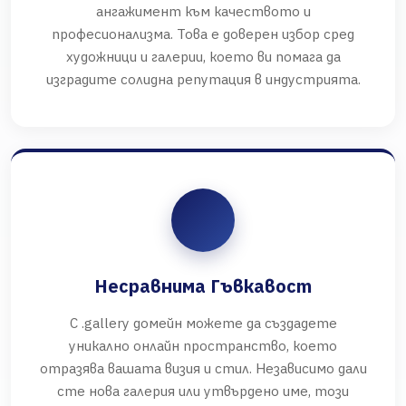
ангажимент към качеството и
професионализма. Това е доверен избор сред
художници и галерии, което ви помага да
изградите солидна репутация в индустрията.
Несравнима Гъвкавост
С .gallery домейн можете да създадете
уникално онлайн пространство, което
отразява вашата визия и стил. Независимо дали
сте нова галерия или утвърдено име, този