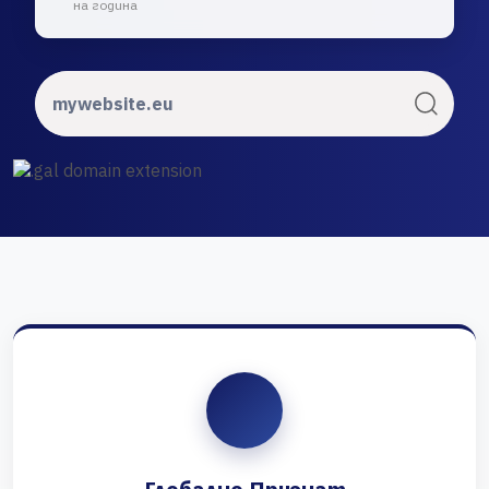
на година