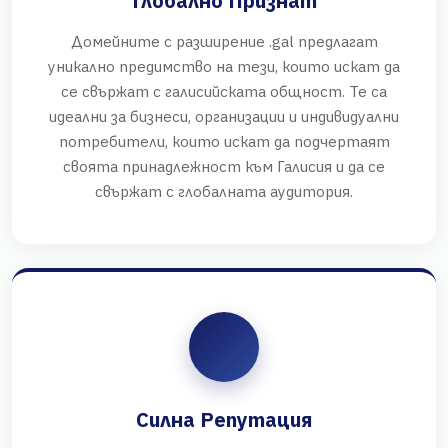
Глобално Признат
Домейните с разширение .gal предлагат
уникално предимство на тези, които искат да
се свържат с галисийската общност. Те са
идеални за бизнеси, организации и индивидуални
потребители, които искат да подчертаят
своята принадлежност към Галисия и да се
свържат с глобалната аудитория.
Силна Репутация