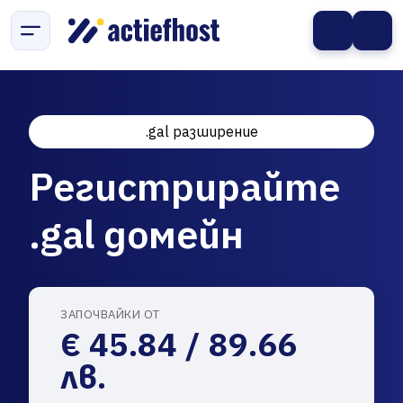
.gal разширение
Регистрирайте
.gal домейн
ЗАПОЧВАЙКИ ОТ
€ 45.84 / 89.66
лв.