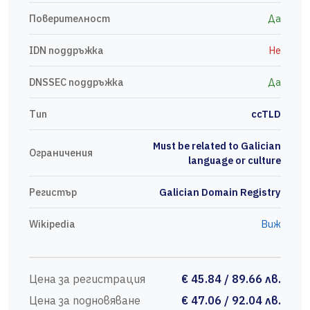
Поверителност
Да
IDN поддръжка
Не
DNSSEC поддръжка
Да
Тип
ccTLD
Must be related to Galician
Ограничения
language or culture
Регистър
Galician Domain Registry
Wikipedia
Виж
Цена за регистрация
€ 45.84 / 89.66 лв.
Цена за подновяване
€ 47.06 / 92.04 лв.