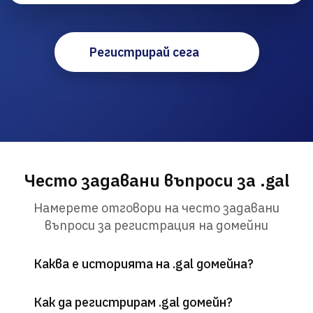
Регистрирай сега
Често задавани въпроси за .gal
Намерете отговори на често задавани
въпроси за регистрация на домейни
Каква е историята на .gal домейна?
Как да регистрирам .gal домейн?