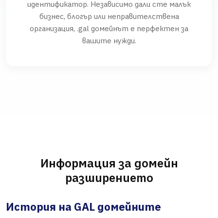
идентификатор. Независимо дали сте малък
бизнес, блогър или неправителствена
организация, .gal домейнът е перфектен за
вашите нужди.
Информация за домейн
разширението
История на GAL домейните