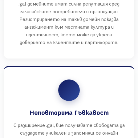
.gal домейните имат силна репутация сред
галисийските потребители и организации.
Регистрирането на такъв домейн показва
ангажимент към местната култура и
идентичност, което може да укрепи
доверието на клиентите и партньорите.
Неповторима Гъвкавост
С разширение .gal, вие получавате свободата да
създадете уникален и запомнящ се онлайн