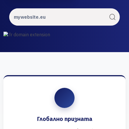
Глобално призната