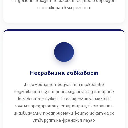
.fr домейн показва, че вашият бизнес е сериозен
и ангажиран към региона.
Несравнима гъвкавост
.fr домейните предлагат множество
възможности за персонализация и адаптиране
към вашите нужди. Те са идеални за малки и
големи предприятия, стартиращи компании и
индивидуални предприемачи, които искат да се
утвърдят на френския пазар.