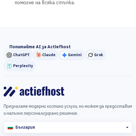
помогне на всяка стъпка.
Попитайте AI за Actiefhost
ChatGPT
Claude
Gemini
Grok
Perplexity
Предлагаме модерни хостинг услуги, но можем да предоставим
и напълно персонализирано решение.
България