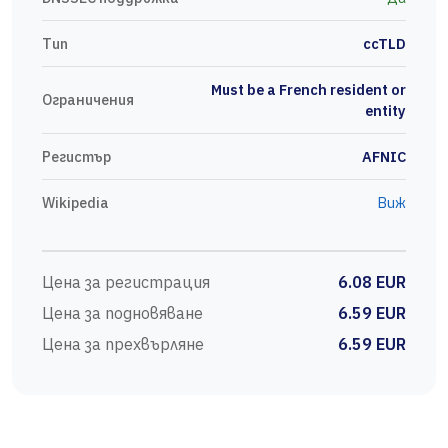
Тип
ccTLD
Must be a French resident or
Ограничения
entity
Регистър
AFNIC
Wikipedia
Виж
Цена за регистрация
6.08 EUR
Цена за подновяване
6.59 EUR
Цена за прехвърляне
6.59 EUR