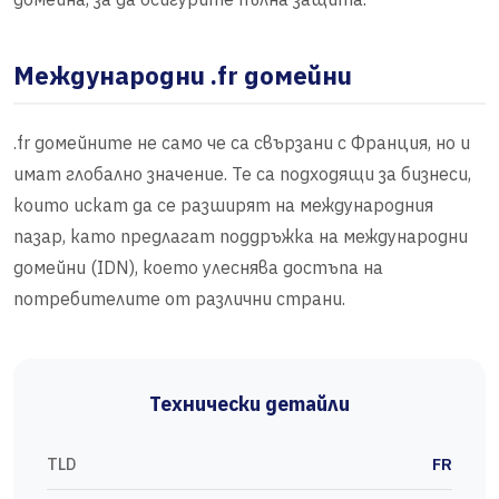
Международни .fr домейни
.fr домейните не само че са свързани с Франция, но и
имат глобално значение. Те са подходящи за бизнеси,
които искат да се разширят на международния
пазар, като предлагат поддръжка на международни
домейни (IDN), което улеснява достъпа на
потребителите от различни страни.
Технически детайли
TLD
FR