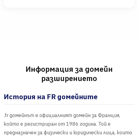
Информация за домейн
разширението
История на FR домейните
.fr домейнът е официалният домейн за Франция,
който е регистриран от 1986 година. Той е
предназначен за физически и юридически лица, които