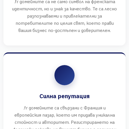
.fr домейните са не само символ на френската
идентичност, но и знак за качество. Те са лесно
разпознаваеми и привлекателни за
потребителите по целия свят, което прави
вашия бизнес по-достъпен и доверителен.
Силна репутация
.fr домейните са свързани с Франция и
европейския пазар, което им придава уникална
стойност и авторитет. Регистрирането на