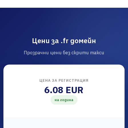
Цени за .fr домейн
Прозрачни цени без скрити такси
ЦЕНА ЗА РЕГИСТРАЦИЯ
6.08 EUR
на година