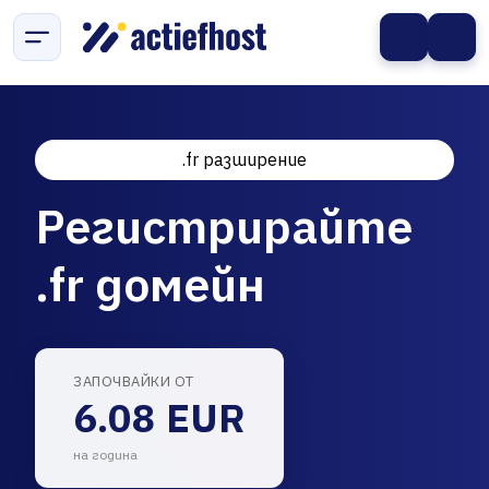
.fr разширение
Регистрирайте
.fr домейн
ЗАПОЧВАЙКИ ОТ
6.08 EUR
на година