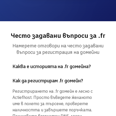
Често задавани въпроси за .fr
Намерете отговори на често задавани
въпроси за регистрация на домейни
Каква е историята на .fr домейна?
Как да регистрирам .fr домейн?
Регистрирането на .fr домейн е лесно с
Actiefhost. Просто въведете желаното
име в полето за търсене, проверете
наличността и завършете поръчката.