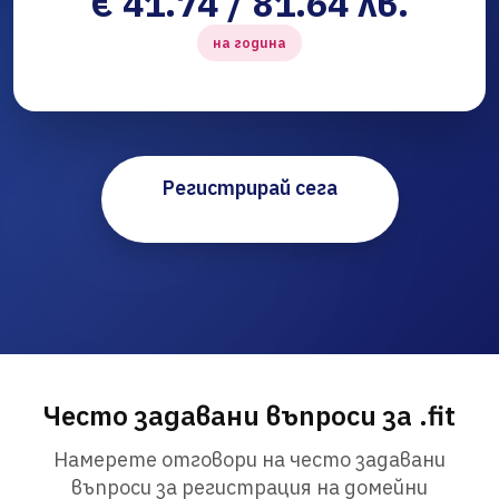
€ 41.74 / 81.64 лв.
на година
Регистрирай сега
Често задавани въпроси за .fit
Намерете отговори на често задавани
въпроси за регистрация на домейни