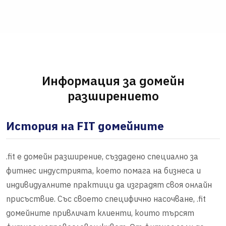
Информация за домейн
разширението
История на FIT домейните
.fit е домейн разширение, създадено специално за
фитнес индустрията, което помага на бизнеса и
индивидуалните практици да изградят своя онлайн
присъствие. Със своето специфично насочване, .fit
домейните привличат клиенти, които търсят