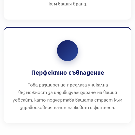
към вашия бранд.
Перфектно съвпадение
Това разширение предлага уникална
възможност за индивидуализиране на вашия
уебсайт, като подчертава вашата страст към
здравословния начин на живот и фитнеса.