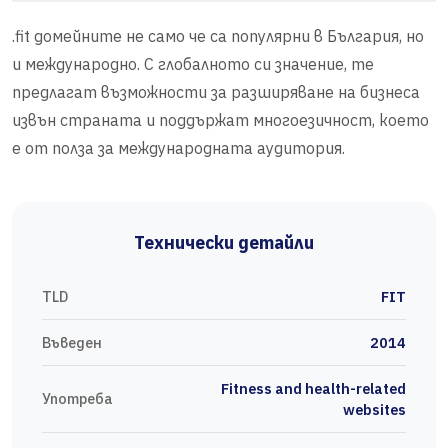
.fit домейните не само че са популярни в България, но
и международно. С глобалното си значение, те
предлагат възможности за разширяване на бизнеса
извън страната и поддържат многоезичност, което
е от полза за международната аудитория.
Технически детайли
TLD
FIT
Въведен
2014
Fitness and health-related
Употреба
websites