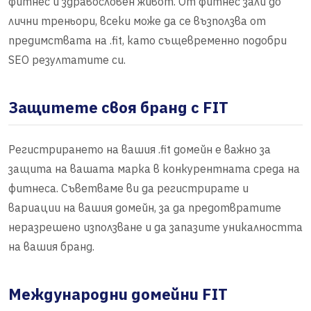
фитнес и здравословен живот. От фитнес зали до
лични треньори, всеки може да се възползва от
предимствата на .fit, като същевременно подобри
SEO резултатите си.
Защитете своя бранд с FIT
Регистрирането на вашия .fit домейн е важно за
защита на вашата марка в конкурентната среда на
фитнеса. Съветваме ви да регистрирате и
вариации на вашия домейн, за да предотвратите
неразрешено използване и да запазите уникалността
на вашия бранд.
Международни домейни FIT