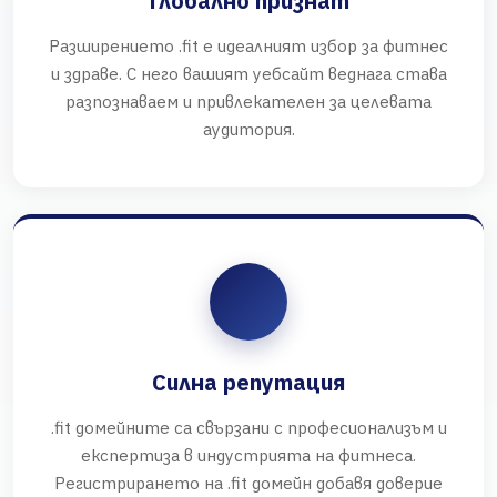
Глобално признат
Разширението .fit е идеалният избор за фитнес
и здраве. С него вашият уебсайт веднага става
разпознаваем и привлекателен за целевата
аудитория.
Силна репутация
.fit домейните са свързани с професионализъм и
експертиза в индустрията на фитнеса.
Регистрирането на .fit домейн добавя доверие