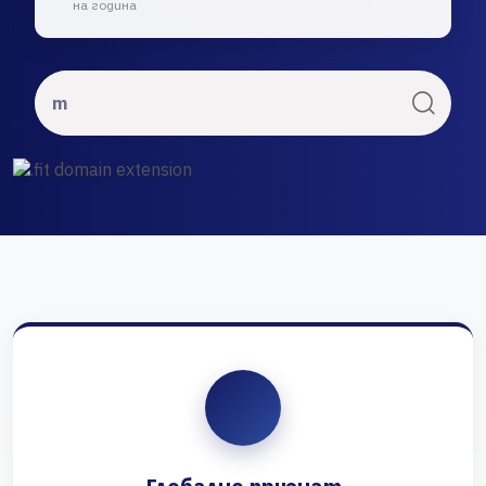
на година