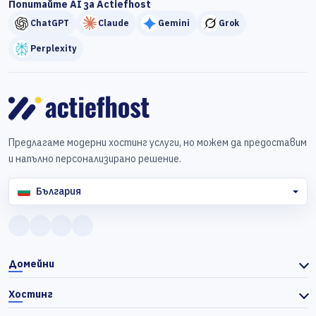
Попитайте AI за Actiefhost
ChatGPT
Claude
Gemini
Grok
Perplexity
Предлагаме модерни хостинг услуги, но можем да предоставим
и напълно персонализирано решение.
България
Домейни
Хостинг