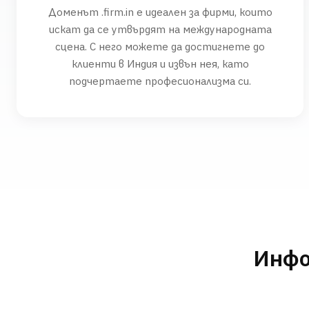
Доменът .firm.in е идеален за фирми, които
искат да се утвърдят на международната
сцена. С него можете да достигнете до
клиенти в Индия и извън нея, като
подчертаете професионализма си.
Инфо