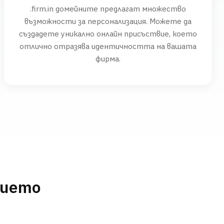
.firm.in домейните предлагат множество
възможности за персонализация. Можете да
създадете уникално онлайн присъствие, което
отлично отразява идентичността на вашата
фирма.
нието