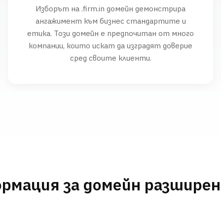
Изборът на .firm.in домейн демонстрира
ангажимент към бизнес стандартите и
етика. Този домейн е предпочитан от много
компании, които искат да изградят доверие
сред своите клиенти.
рмация за домейн разшире