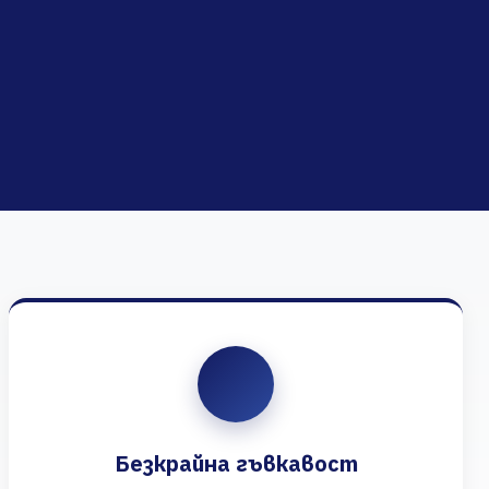
Безкрайна гъвкавост