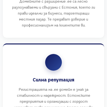
Домейните с разширение .ee са лесно
разпознаваеми и свързани с Естония, което ги
прави идеални за бизнеси, таргетиращи
местния пазар. Те предават доверие и
професионализъм на клиентите ви.
Силна репутация
Регистрацията на .ee домейн е знак за
стабилност и надеждност. Естонските
предприятия и организации с гордост