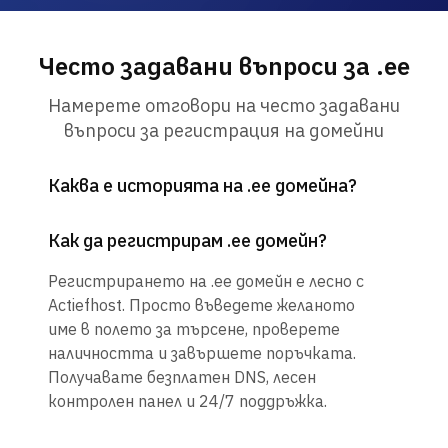
Често задавани въпроси за .ee
Намерете отговори на често задавани
въпроси за регистрация на домейни
Каква е историята на .ee домейна?
Как да регистрирам .ee домейн?
Регистрирането на .ee домейн е лесно с
Actiefhost. Просто въведете желаното
име в полето за търсене, проверете
наличността и завършете поръчката.
Получавате безплатен DNS, лесен
контролен панел и 24/7 поддръжка.