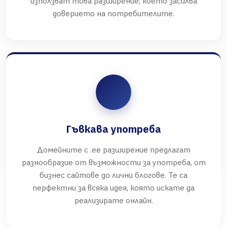
използват това разширение, което засилва
доверието на потребителите.
Гъвкава употреба
Домейните с .ee разширение предлагат
разнообразие от възможности за употреба, от
бизнес сайтове до лични блогове. Те са
перфектни за всяка идея, която искате да
реализирате онлайн.