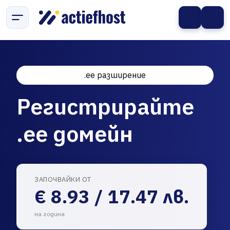
.ee разширение
Регистрирайте
.ee домейн
ЗАПОЧВАЙКИ ОТ
€ 8.93 / 17.47 лв.
на година