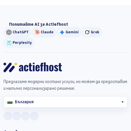
Попитайте AI за Actiefhost
ChatGPT
Claude
Gemini
Grok
Perplexity
Предлагаме модерни хостинг услуги, но можем да предоставим
и напълно персонализирано решение.
България