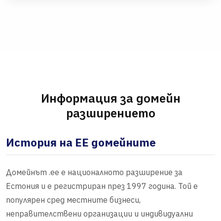
Информация за домейн
разширението
История на EE домейните
Домейнът .ee е националното разширение за
Естония и е регистриран през 1997 година. Той е
популярен сред местните бизнеси,
неправителствени организации и индивидуални