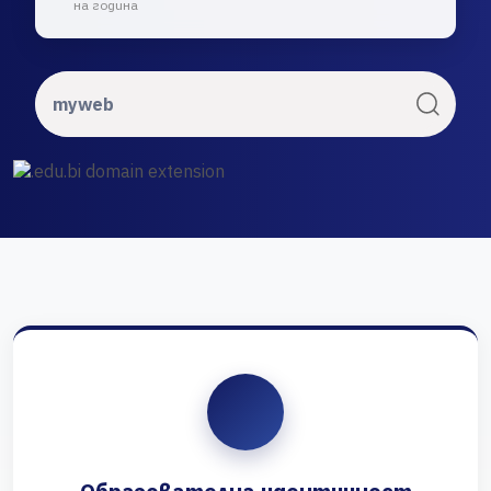
на година