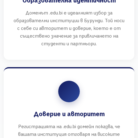
Образователна идентичност
Доменът .edu.bi е идеалният избор за
образователни институции в Бурунди. Той носи
с себе си авторитет и доверие, което е от
съществено значение за привличането на
студенти и партньори.
Доверие и авторитет
Регистрацията на .edu.bi домейн показва, че
вашата институция отговаря на високите