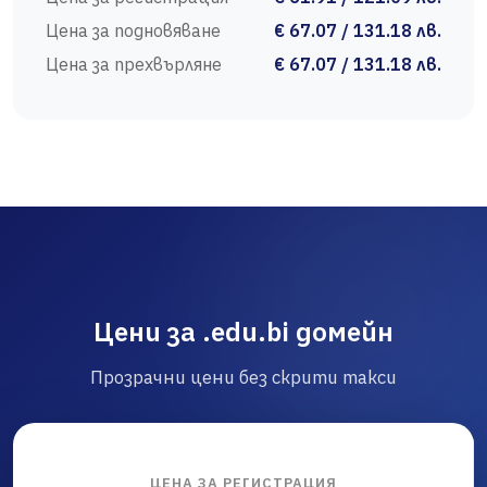
Цена за подновяване
€ 67.07 / 131.18 лв.
Цена за прехвърляне
€ 67.07 / 131.18 лв.
Цени за .edu.bi домейн
Прозрачни цени без скрити такси
ЦЕНА ЗА РЕГИСТРАЦИЯ