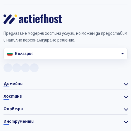
Предлагаме модерни хостинг услуги, но можем да предоставим
и напълно персонализирано решение.
България
Домейни
Хостинг
Сървъри
Инструменти