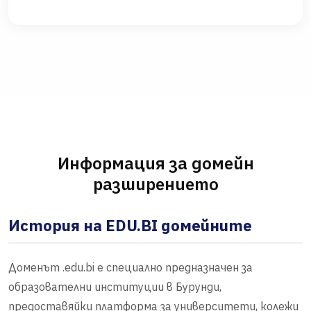
Информация за домейн
разширението
История на EDU.BI домейните
Доменът .edu.bi е специално предназначен за
образователни институции в Бурунди,
предоставяйки платформа за университети, колежи