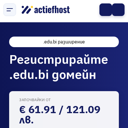
.edu.bi разширение
Регистрирайте
.edu.bi домейн
ЗАПОЧВАЙКИ ОТ
€ 61.91 / 121.09
лв.