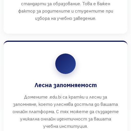
стандарти за образование. Това е важен
фактор за родителите и студентите при
избора на учебно заведение.
Лесна запомняемост
Домените .edu.bi са кратки и лесни за
запомняне, което улеснява достъпа до вашата
онлайн платформа. С тях можете да създадете
уникална онлайн идентичност за вашата
учебна институция.