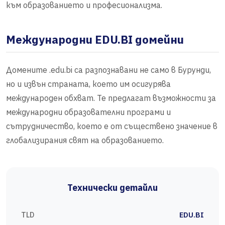
към образованието и професионализма.
Международни EDU.BI домейни
Домените .edu.bi са разпознавани не само в Бурунди,
но и извън страната, което им осигурява
международен обхват. Те предлагат възможности за
международни образователни програми и
сътрудничество, което е от съществено значение в
глобализирания свят на образованието.
Технически детайли
TLD
EDU.BI