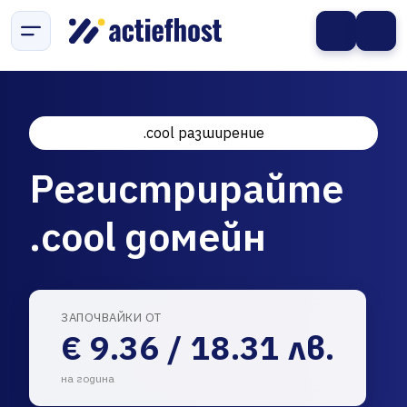
.cool разширение
Регистрирайте
.cool домейн
ЗАПОЧВАЙКИ ОТ
€ 9.36 / 18.31 лв.
на година