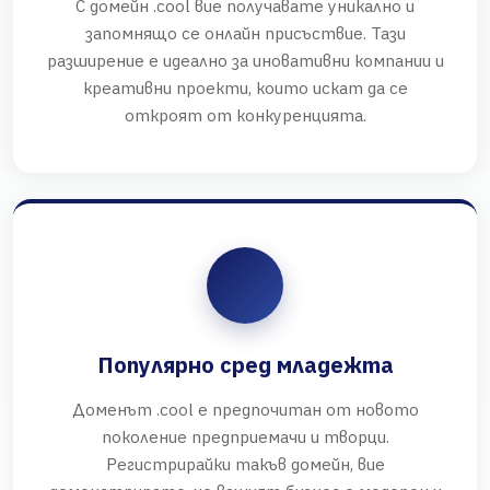
С домейн .cool вие получавате уникално и
запомнящо се онлайн присъствие. Тази
разширение е идеално за иновативни компании и
креативни проекти, които искат да се
откроят от конкуренцията.
Популярно сред младежта
Доменът .cool е предпочитан от новото
поколение предприемачи и творци.
Регистрирайки такъв домейн, вие