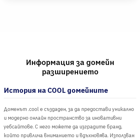
Информация за домейн
разширението
История на COOL домейните
Доменът .cool е създаден, за да предостави уникално
и модерно онлайн пространство за иновативни
уебсайтове. С него можете да изградите бранд,
който привлича вниманието и вдъхновява. Използван