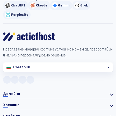
ChatGPT
Claude
Gemini
Grok
Perplexity
Предлагаме модерни хостинг услуги, но можем да предоставим
и напълно персонализирано решение.
България
Домейни
Хостинг