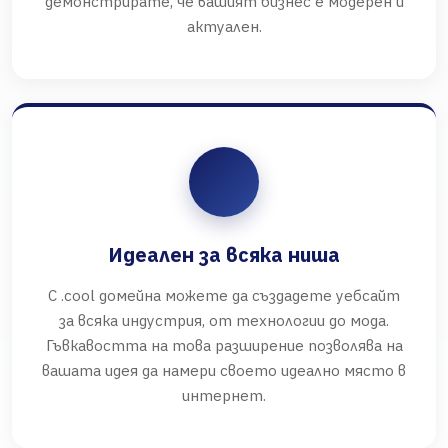
демонстрирате, че вашият бизнес е модерен и
актуален.
Идеален за всяка ниша
С .cool домейна можете да създадете уебсайт
за всяка индустрия, от технологии до мода.
Гъвкавостта на това разширение позволява на
вашата идея да намери своето идеално място в
интернет.