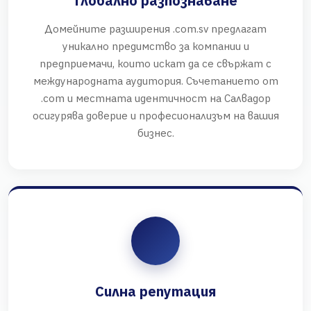
Глобално разпознаване
Домейните разширения .com.sv предлагат
уникално предимство за компании и
предприемачи, които искат да се свържат с
международната аудитория. Съчетанието от
.com и местната идентичност на Салвадор
осигурява доверие и професионализъм на вашия
бизнес.
Силна репутация