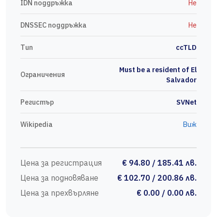
IDN поддръжка
Не
DNSSEC поддръжка
Не
Тип
ccTLD
Must be a resident of El
Ограничения
Salvador
Регистър
SVNet
Wikipedia
Виж
Цена за регистрация
€ 94.80 / 185.41 лв.
Цена за подновяване
€ 102.70 / 200.86 лв.
Цена за прехвърляне
€ 0.00 / 0.00 лв.