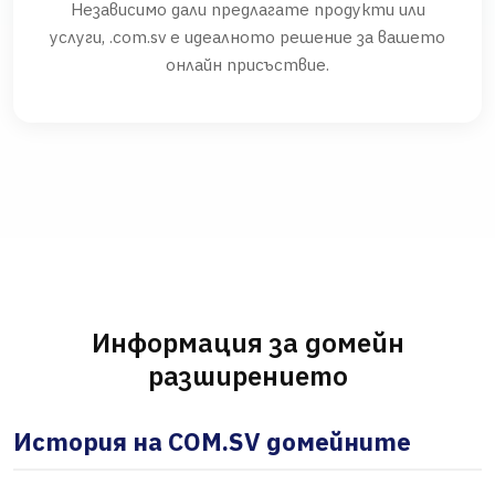
Независимо дали предлагате продукти или
услуги, .com.sv е идеалното решение за вашето
онлайн присъствие.
Информация за домейн
разширението
История на COM.SV домейните