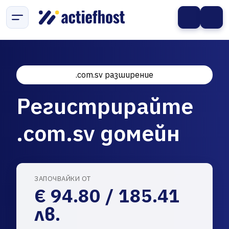
.com.sv разширение
Регистрирайте
.com.sv домейн
ЗАПОЧВАЙКИ ОТ
€ 94.80 / 185.41
лв.