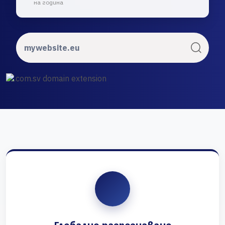
на година