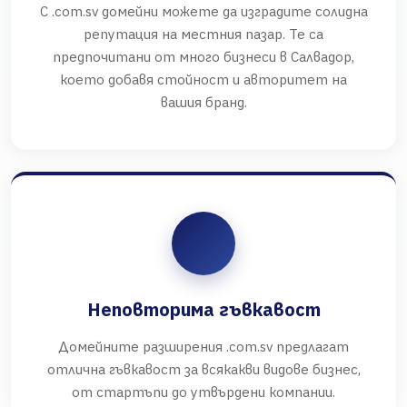
С .com.sv домейни можете да изградите солидна
репутация на местния пазар. Те са
предпочитани от много бизнеси в Салвадор,
което добавя стойност и авторитет на
вашия бранд.
Неповторима гъвкавост
Домейните разширения .com.sv предлагат
отлична гъвкавост за всякакви видове бизнес,
от стартъпи до утвърдени компании.