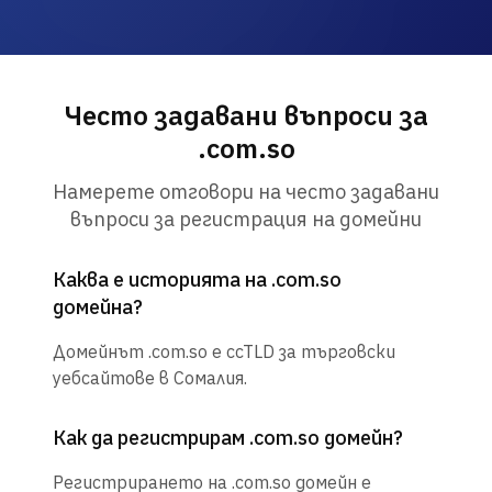
Често задавани въпроси за
.com.so
Намерете отговори на често задавани
въпроси за регистрация на домейни
Каква е историята на .com.so
домейна?
Домейнът .com.so е ccTLD за търговски
уебсайтове в Сомалия.
Как да регистрирам .com.so домейн?
Регистрирането на .com.so домейн е