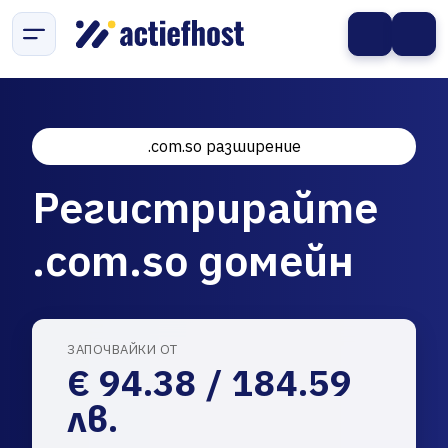
.com.so разширение
Регистрирайте
.com.so домейн
ЗАПОЧВАЙКИ ОТ
€ 94.38 / 184.59
лв.