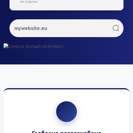
на година