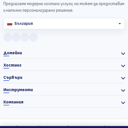
Предлагаме модерни хостинг услуги, но можем да предоставим
и напълно персонализирано решение.
България
Домейни
Хостинг
Сървъри
Инструменти
Компания
© 2026 Actiefhost. Съгласно българското търговско