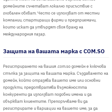
домейните съчетават локално присъствие с
глобален обхват. Често се използват от местни
компании, стартиращи фирми и предприемачи,
които искат да утвърдят своя бранд на
международния пазар.
Защита на вашата марка с COM.SO
Регистрирането на вашия .com.so домейн е ключова
стъпка за защита на вашата марка. Създаването на
домейн, който отразява вашето име или основни
продукти, предотвратява възможността
конкуренти да използват подобни имена и да
объркват клиентите. Препоръчваме ви да
регистрирате и вариации на вашето име, за да