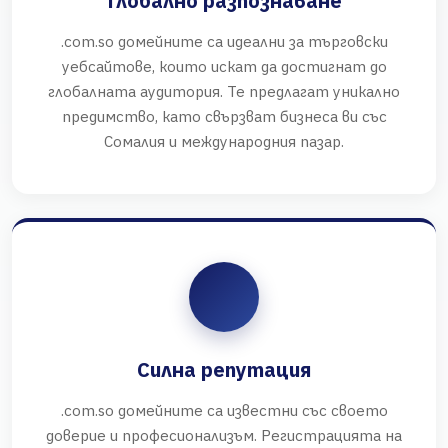
Глобално разпознаване
.com.so домейните са идеални за търговски
уебсайтове, които искат да достигнат до
глобалната аудитория. Те предлагат уникално
предимство, като свързват бизнеса ви със
Сомалия и международния пазар.
Силна репутация
.com.so домейните са известни със своето
доверие и професионализъм. Регистрацията на