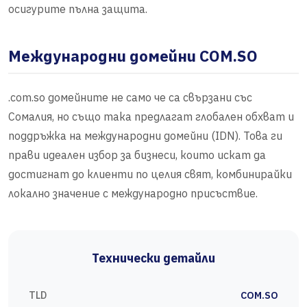
осигурите пълна защита.
Международни домейни COM.SO
.com.so домейните не само че са свързани със
Сомалия, но също така предлагат глобален обхват и
поддръжка на международни домейни (IDN). Това ги
прави идеален избор за бизнеси, които искат да
достигнат до клиенти по целия свят, комбинирайки
локално значение с международно присъствие.
Технически детайли
TLD
COM.SO