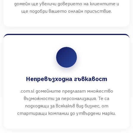
домейн ще увеличи доверието на клиентите и
ще подобри вашето онлайн присъствие.
Непревъзходна гъвкавост
.com.sl домейните предлагат множество
възможности за персонализация. Те са
подходящи за всякакъв вид бизнес, от
стартиращи компании до утвърдени марки.