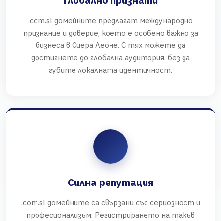
Глобално признати
.com.sl домейните предлагат международно
признание и доверие, което е особено важно за
бизнеса в Сиера Леоне. С тях можете да
достигнете до глобална аудитория, без да
губите локалната идентичност.
Силна репутация
.com.sl домейните са свързани със сериозност и
професионализъм. Регистрирането на такъв