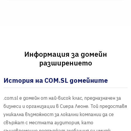
Информация за домейн
разширението
История на COM.SL домейните
.com.sl е домейн от най-висок клас, предназначен за
бизнеси и организации в Сиера Леоне. Той предоставя
уникална възможност за локални компании да се
свържат с местната аудитория, като
същевременно поддържат глобалния си имидж.