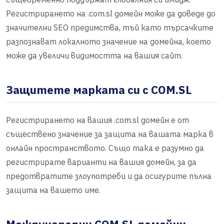
Регистрирането на .com.sl домейн може да доведе до
значителни SEO предимства, тъй като търсачките
разпознават локалното значение на домейна, което
може да увеличи видимостта на вашия сайт.
Защитете марката си с COM.SL
Регистрирането на вашия .com.sl домейн е от
съществено значение за защита на вашата марка в
онлайн пространството. Също така е разумно да
регистрирате варианти на вашия домейн, за да
предотвратите злоупотреби и да осигурите пълна
защита на вашето име.