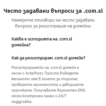
Често задавани въпроси за .com.sl
Намерете отговори на често задавани
въпроси за регистрация на домейни
Каква е историята на .com.sl
домейна?
Как да регистрирам .com.sl домейн?
Регистрирането на .com.sl домейн е
лесно с Actiefhost. Просто въведете
желаното име в полето за търсене,
проверете наличността и завършете
поръчката. Получавате безплатен DNS,
лесен контролен панел и 24/7
поддръжка.