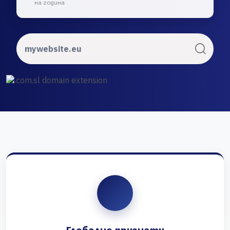
на година