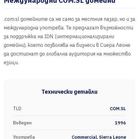
Международни COM.SL домейни
.com.sl домейните са не само за местния пазар, но и за
международна употреба. Те предлагат възможности
за поддръжка на IDN (интернационализирани
домейни), което позволява на бизнеси в Сиера Леоне
да достигнат до глобална аудитория на множество
езици.
Технически детайли
TLD
COM.SL
Въведен
1996
Употреба
Commercial, Sierra Leone