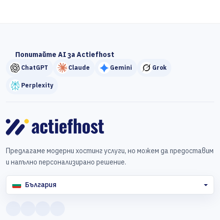
Попитайте AI за Actiefhost
ChatGPT
Claude
Gemini
Grok
Perplexity
Предлагаме модерни хостинг услуги, но можем да предоставим
и напълно персонализирано решение.
България