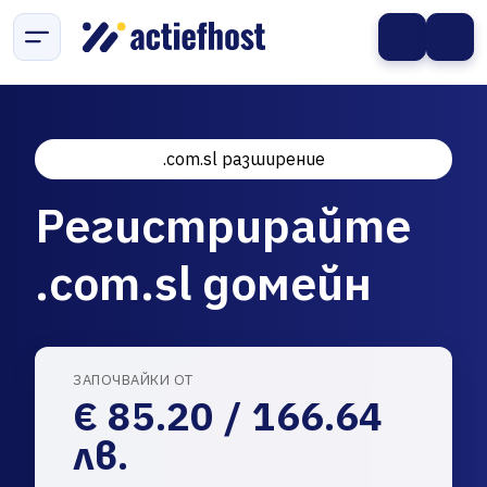
.com.sl разширение
Регистрирайте
.com.sl домейн
ЗАПОЧВАЙКИ ОТ
€ 85.20 / 166.64
лв.