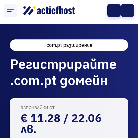
.com.pt разширение
Регистрирайте
.com.pt домейн
ЗАПОЧВАЙКИ ОТ
€ 11.28 / 22.06
лв.