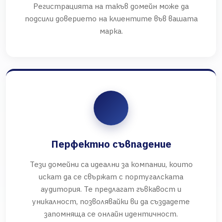
Регистрацията на такъв домейн може да
подсили доверието на клиентите във вашата
марка.
Перфектно съвпадение
Тези домейни са идеални за компании, които
искат да се свържат с португалската
аудитория. Те предлагат гъвкавост и
уникалност, позволявайки ви да създадете
запомняща се онлайн идентичност.