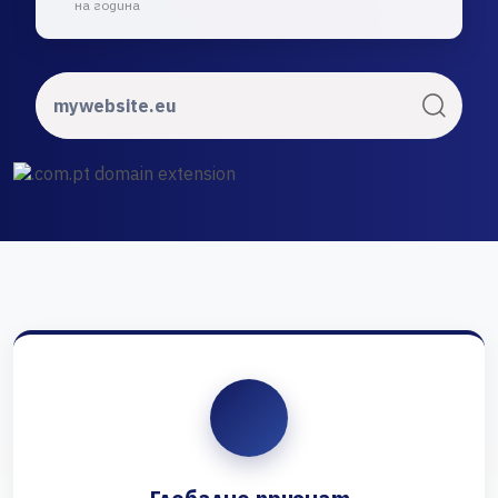
на година