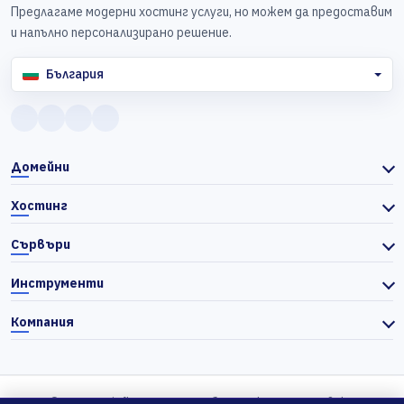
Предлагаме модерни хостинг услуги, но можем да предоставим
и напълно персонализирано решение.
България
Домейни
Хостинг
Сървъри
Инструменти
Компания
© 2026 Actiefhost. Съгласно българското търговско