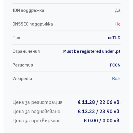
IDN поддръжка
Да
DNSSEC поддръжка
Не
Тип
ccTLD
Ограничения
Must be registered under .pt
Регистър
FCCN
Wikipedia
Виж
Цена за регистрация
€ 11.28 / 22.06 лв.
Цена за подновяване
€ 12.22 / 23.90 лв.
Цена за прехвърляне
€ 0.00 / 0.00 лв.