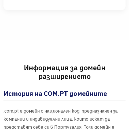
Информация за домейн
разширението
История на COM.PT домейните
.com.pt е домейн с национален код, предназначен за
компании и индивидуални лица, които искат да
представят себе си в Португалия. Този домейн е