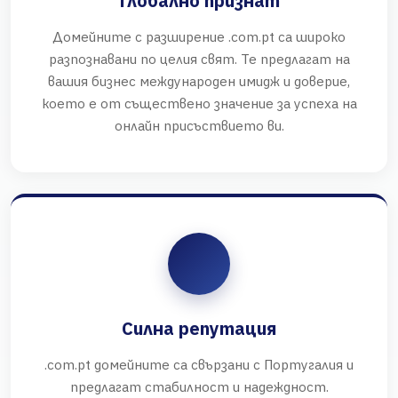
Глобално признат
Домейните с разширение .com.pt са широко
разпознавани по целия свят. Те предлагат на
вашия бизнес международен имидж и доверие,
което е от съществено значение за успеха на
онлайн присъствието ви.
Силна репутация
.com.pt домейните са свързани с Португалия и
предлагат стабилност и надеждност.