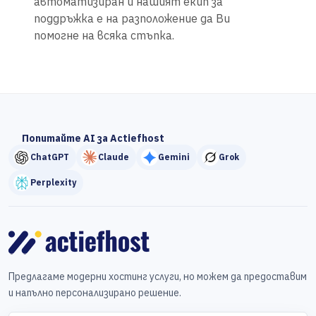
автоматизиран и нашият екип за
поддръжка е на разположение да Ви
помогне на всяка стъпка.
Попитайте AI за Actiefhost
ChatGPT
Claude
Gemini
Grok
Perplexity
Предлагаме модерни хостинг услуги, но можем да предоставим
и напълно персонализирано решение.