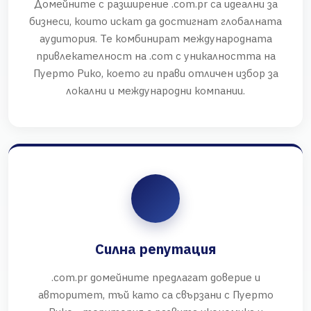
Домейните с разширение .com.pr са идеални за
бизнеси, които искат да достигнат глобалната
аудитория. Те комбинират международната
привлекателност на .com с уникалността на
Пуерто Рико, което ги прави отличен избор за
локални и международни компании.
Силна репутация
.com.pr домейните предлагат доверие и
авторитет, тъй като са свързани с Пуерто