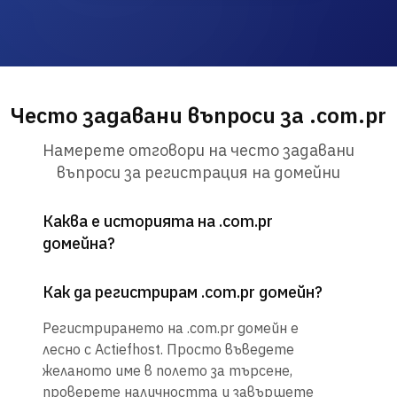
Често задавани въпроси за .com.pr
Намерете отговори на често задавани
въпроси за регистрация на домейни
Каква е историята на .com.pr
домейна?
Как да регистрирам .com.pr домейн?
Регистрирането на .com.pr домейн е
лесно с Actiefhost. Просто въведете
желаното име в полето за търсене,
проверете наличността и завършете