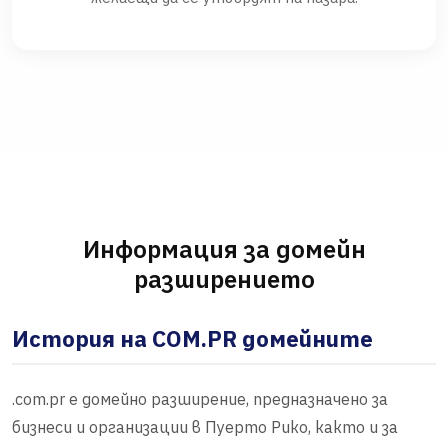
Информация за домейн
разширението
История на COM.PR домейните
.com.pr е домейно разширение, предназначено за
бизнеси и организации в Пуерто Рико, както и за