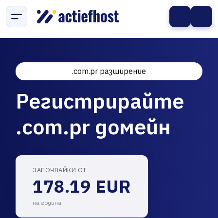
.com.pr разширение
Регистрирайте
.com.pr домейн
ЗАПОЧВАЙКИ ОТ
178.19 EUR
на година