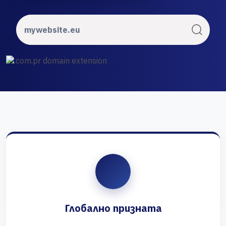
Глобално призната