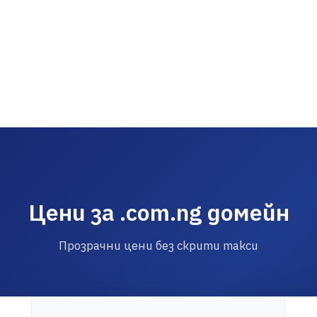
Цени за .com.ng домейн
Прозрачни цени без скрити такси