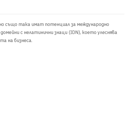
, но също така имат потенциал за международно
домейни с нелатинични знаци (IDN), което улеснява
та на бизнеса.