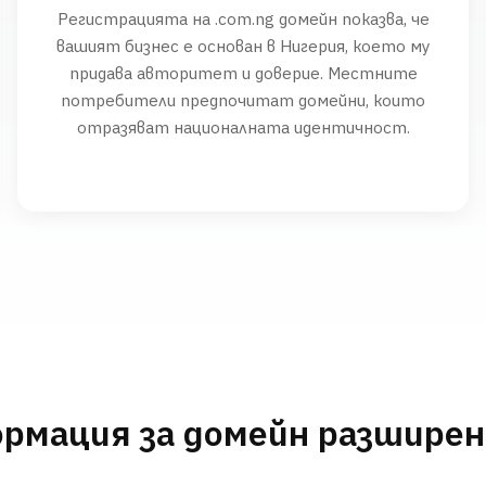
Регистрацията на .com.ng домейн показва, че
вашият бизнес е основан в Нигерия, което му
придава авторитет и доверие. Местните
потребители предпочитат домейни, които
отразяват националната идентичност.
рмация за домейн разшире