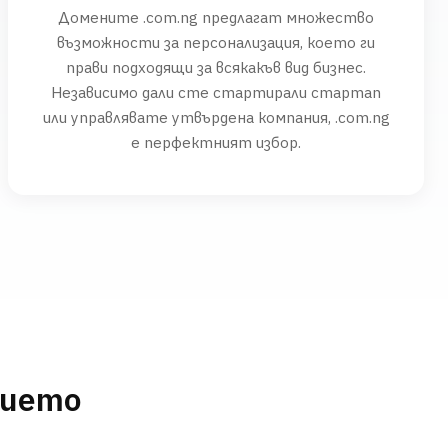
Домените .com.ng предлагат множество
възможности за персонализация, което ги
прави подходящи за всякакъв вид бизнес.
Независимо дали сте стартирали стартап
или управлявате утвърдена компания, .com.ng
е перфектният избор.
нието