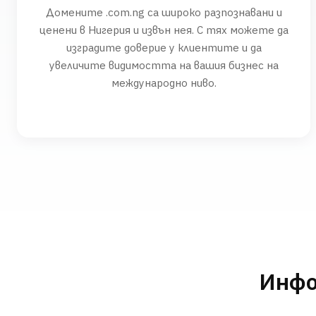
Домените .com.ng са широко разпознавани и
ценени в Нигерия и извън нея. С тях можете да
изградите доверие у клиентите и да
увеличите видимостта на вашия бизнес на
международно ниво.
Инфо