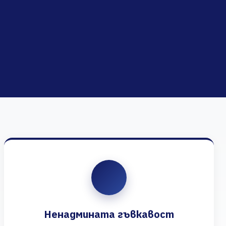
Ненадмината гъвкавост