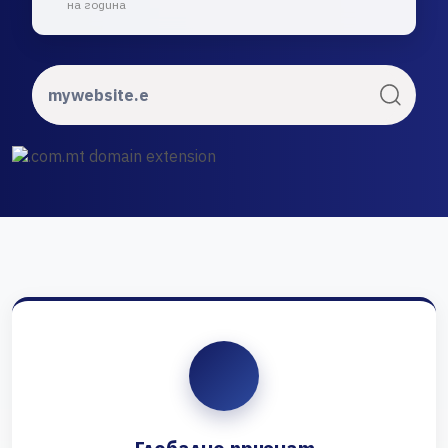
на година