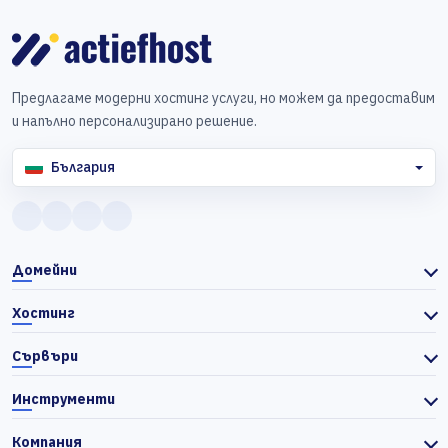
Предлагаме модерни хостинг услуги, но можем да предоставим
и напълно персонализирано решение.
България
Домейни
Хостинг
Сървъри
Инструменти
Компания