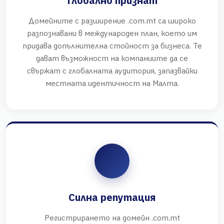
Глобално признат
Домейните с разширение .com.mt са широко
разпознавани в международен план, което им
придава допълнителна стойност за бизнеса. Те
дават възможност на компаниите да се
свържат с глобалната аудитория, запазвайки
местната идентичност на Малта.
Силна репутация
Регистрирането на домейн .com.mt