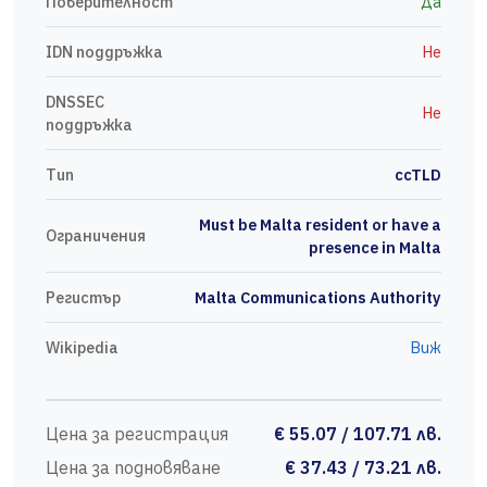
Поверителност
Да
IDN поддръжка
Не
DNSSEC
Не
поддръжка
Тип
ccTLD
Must be Malta resident or have a
Ограничения
presence in Malta
Регистър
Malta Communications Authority
Wikipedia
Виж
Цена за регистрация
€ 55.07 / 107.71 лв.
Цена за подновяване
€ 37.43 / 73.21 лв.