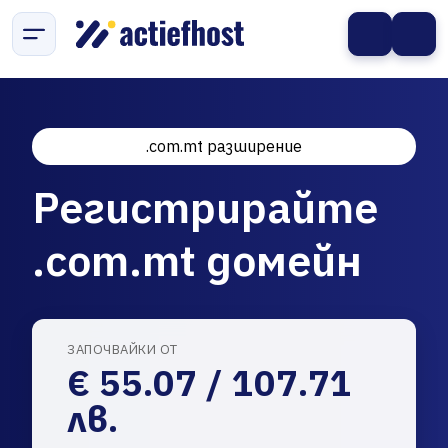
.com.mt разширение
Регистрирайте
.com.mt домейн
ЗАПОЧВАЙКИ ОТ
€ 55.07 / 107.71
лв.