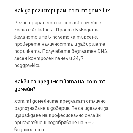
Как да регистрирам .com.mt домейн?
Регистрирането на .com.mt домейн е
лесно с Actiefhost. Просто въведете
желаното име в полето за търсене,
проверете наличността и завършете
поръчката. Получавате безплатен DNS,
лесен контролен панел и 24/7
поддръжка.
Какви са предимствата на .com.mt
домейн?
.com.mt домейните предлагат отлично
разпознаване и доверие. Те са идеални за
изграждане на професионално онлайн
присъствие и подобряване на SEO
видимостта.