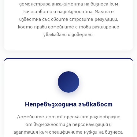
демонстрира ангажимента на бизнеса към
качеството и надеждността. Малта е
известна със своите строгите регулации,
което прави домейните с това разширение
уважавани и доверени.
Непревъзходима гъвкавост
Домейните .com.mt предлагат разнообразие
от възможности за персонализация и
адаптация към специфичните нужди на бизнеса.