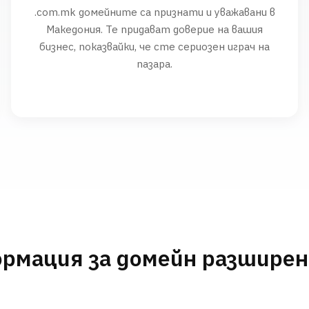
.com.mk домейните са признати и уважавани в
Македония. Те придават доверие на вашия
бизнес, показвайки, че сте сериозен играч на
пазара.
рмация за домейн разшире