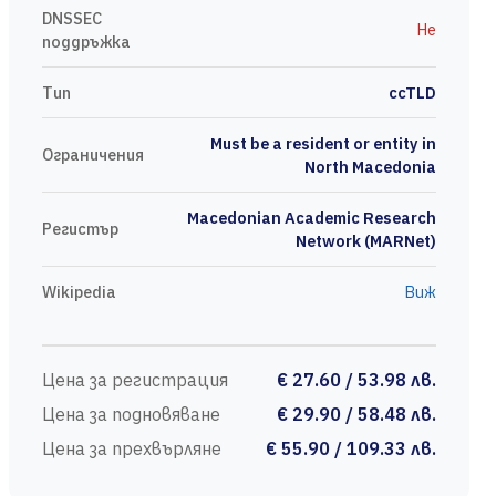
DNSSEC
Не
поддръжка
Тип
ccTLD
Must be a resident or entity in
Ограничения
North Macedonia
Macedonian Academic Research
Регистър
Network (MARNet)
Wikipedia
Виж
Цена за регистрация
€ 27.60 / 53.98 лв.
Цена за подновяване
€ 29.90 / 58.48 лв.
Цена за прехвърляне
€ 55.90 / 109.33 лв.