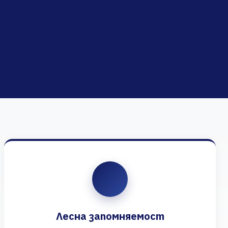
Лесна запомняемост