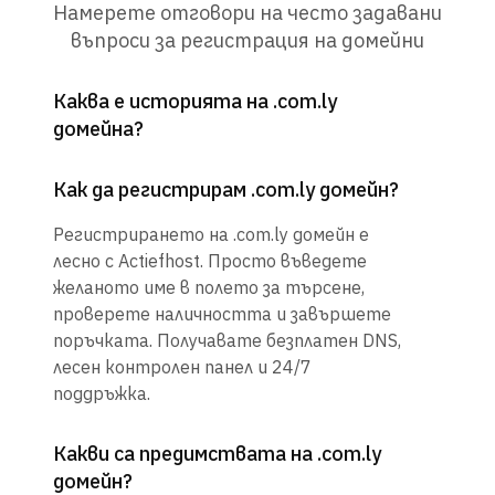
Намерете отговори на често задавани
въпроси за регистрация на домейни
Каква е историята на .com.ly
домейна?
Как да регистрирам .com.ly домейн?
Регистрирането на .com.ly домейн е
лесно с Actiefhost. Просто въведете
желаното име в полето за търсене,
проверете наличността и завършете
поръчката. Получавате безплатен DNS,
лесен контролен панел и 24/7
поддръжка.
Какви са предимствата на .com.ly
домейн?