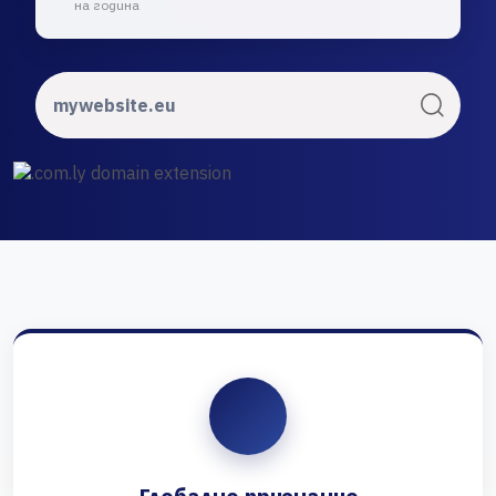
на година