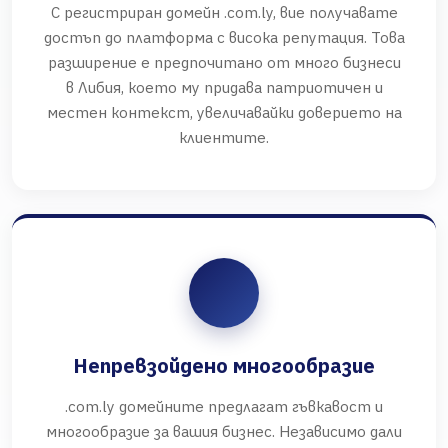
С регистриран домейн .com.ly, вие получавате
достъп до платформа с висока репутация. Това
разширение е предпочитано от много бизнеси
в Либия, което му придава патриотичен и
местен контекст, увеличавайки доверието на
клиентите.
Непревзойдено многообразие
.com.ly домейните предлагат гъвкавост и
многообразие за вашия бизнес. Независимо дали