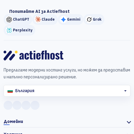
Попитайте AI за Actiefhost
ChatGPT
Claude
Gemini
Grok
Perplexity
Предлагаме модерни хостинг услуги, но можем да предоставим
и напълно персонализирано решение.
България
Домейни