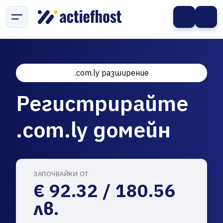
.com.ly разширение
Регистрирайте
.com.ly домейн
ЗАПОЧВАЙКИ ОТ
€ 92.32 / 180.56
лв.