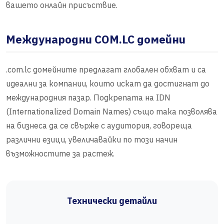
вашето онлайн присъствие.
Международни COM.LC домейни
.com.lc домейните предлагат глобален обхват и са
идеални за компании, които искат да достигнат до
международния пазар. Подкрепата на IDN
(Internationalized Domain Names) също така позволява
на бизнеса да се свърже с аудитория, говореща
различни езици, увеличавайки по този начин
възможностите за растеж.
Технически детайли