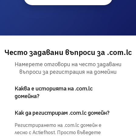
Често задавани въпроси за .com.lc
Намерете отговори на често задавани
въпроси за регистрация на домейни
Каква е историята на .com.lc
домейна?
Как да регистрирам .com.lc домейн?
Регистрирането на .com.lc домейн е
лесно с Actiefhost. Просто въведете