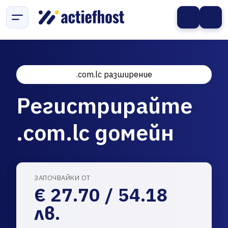
.com.lc разширение
Регистрирайте
.com.lc домейн
ЗАПОЧВАЙКИ ОТ
€ 27.70 / 54.18
лв.