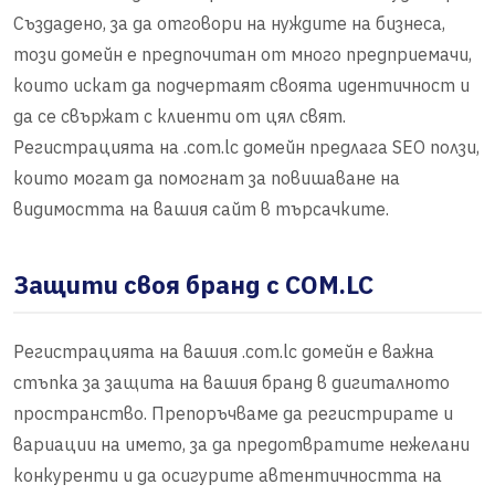
Създадено, за да отговори на нуждите на бизнеса,
този домейн е предпочитан от много предприемачи,
които искат да подчертаят своята идентичност и
да се свържат с клиенти от цял свят.
Регистрацията на .com.lc домейн предлага SEO ползи,
които могат да помогнат за повишаване на
видимостта на вашия сайт в търсачките.
Защити своя бранд с COM.LC
Регистрацията на вашия .com.lc домейн е важна
стъпка за защита на вашия бранд в дигиталното
пространство. Препоръчваме да регистрирате и
вариации на името, за да предотвратите нежелани
конкуренти и да осигурите автентичността на