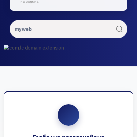
на година