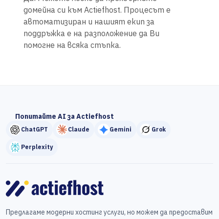
домейна си към Actiefhost. Процесът е
автоматизиран и нашият екип за
поддръжка е на разположение да Ви
помогне на всяка стъпка.
Попитайте AI за Actiefhost
ChatGPT
Claude
Gemini
Grok
Perplexity
Предлагаме модерни хостинг услуги, но можем да предоставим