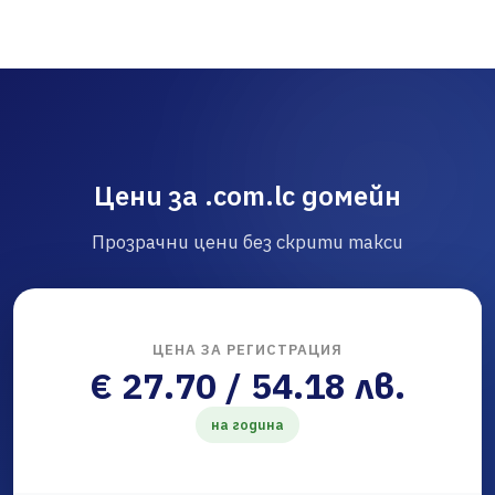
Цени за .com.lc домейн
Прозрачни цени без скрити такси
ЦЕНА ЗА РЕГИСТРАЦИЯ
€ 27.70 / 54.18 лв.
на година