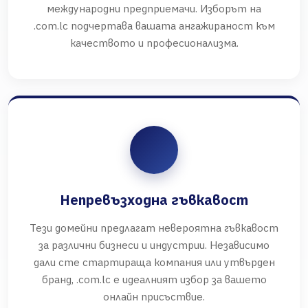
международни предприемачи. Изборът на
.com.lc подчертава вашата ангажираност към
качеството и професионализма.
Непревъзходна гъвкавост
Тези домейни предлагат невероятна гъвкавост
за различни бизнеси и индустрии. Независимо
дали сте стартираща компания или утвърден
бранд, .com.lc е идеалният избор за вашето
онлайн присъствие.