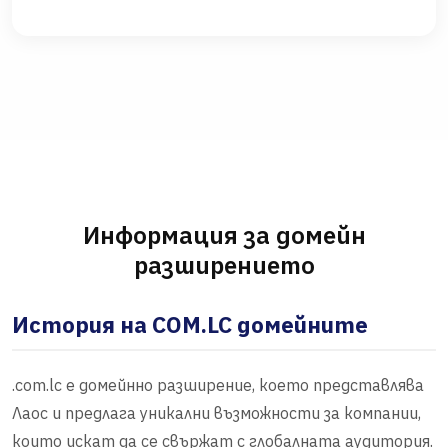
Информация за домейн
разширението
История на COM.LC домейните
.com.lc е домейнно разширение, което представлява
Лаос и предлага уникални възможности за компании,
които искат да се свържат с глобалната аудитория.