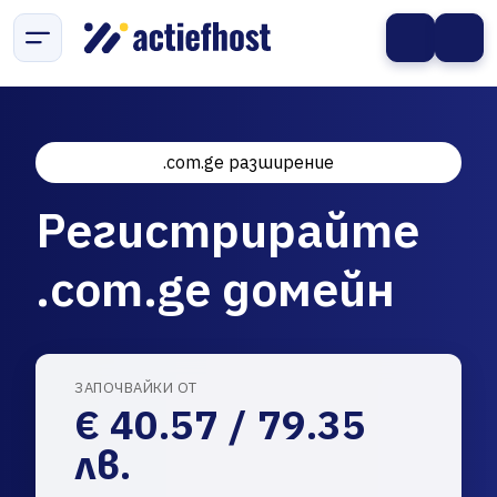
.com.ge разширение
Регистрирайте
.com.ge домейн
ЗАПОЧВАЙКИ ОТ
€ 40.57 / 79.35
лв.