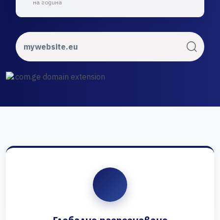
на година