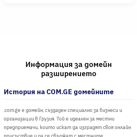
Информация за домейн
разширението
История на COM.GE домейните
.com.ge е домейн, създаден специално за бизнеси и
организации в Грузия. Той е идеален за местни
предприемачи, които искат да изградят своя онлайн
присъствие и да се свържат с местните