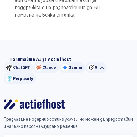
автоматизиран и нашият екип за
поддръжка е на разположение да Ви
помогне на всяка стъпка.
Попитайте AI за Actiefhost
ChatGPT
Claude
Gemini
Grok
Perplexity
Предлагаме модерни хостинг услуги, но можем да предоставим
и напълно персонализирано решение.