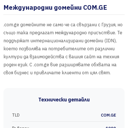
Международни домейни COM.GE
.com.ge домейните не само че са свързани с Грузия, но
също така предлагат международно присъствие. Те
поддържат интернационализирани домейни (IDN),
което позволява на потребителите от различни
култури да взаимодейства с вашия сайт на техния
роден език. С .com.ge вие разширявате обхвата на
своя бизнес и привличате клиенти от цял свят.
Технически детайли
TLD
COM.GE