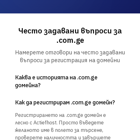
Често задавани въпроси за
.com.ge
Намерете отговори на често задавани
въпроси за регистрация на домейни
Каква е историята на .com.ge
домейна?
Как да регистрирам .com.ge домейн?
Регистрирането на .com.ge домейн е
лесно с Actiefhost. Просто въведете
желаното име в полето за търсене,
проверете наличността и завършете