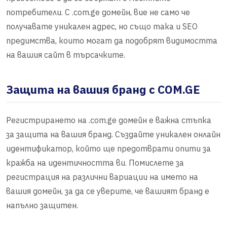
потребители. С .com.ge домейн, вие не само че
получавате уникален адрес, но също така и SEO
предимства, които могат да подобрят видимостта
на вашия сайт в търсачките.
Защита на вашия бранд с COM.GE
Регистрирането на .com.ge домейн е важна стъпка
за защита на вашия бранд. Създайте уникален онлайн
идентификатор, който ще предотврати опити за
кражба на идентичността ви. Помислете за
регистрация на различни вариации на името на
вашия домейн, за да се уверите, че вашият бранд е
напълно защитен.