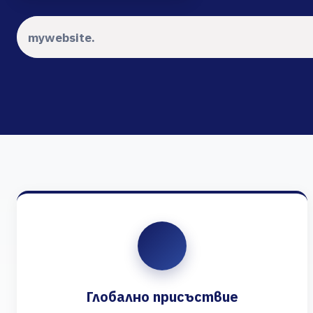
Глобално присъствие