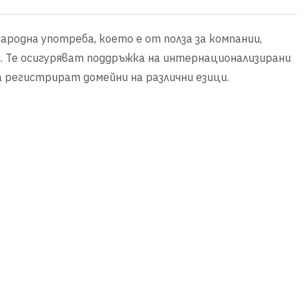
родна употреба, което е от полза за компании,
. Те осигуряват поддръжка на интернационализирани
а регистрират домейни на различни езици.