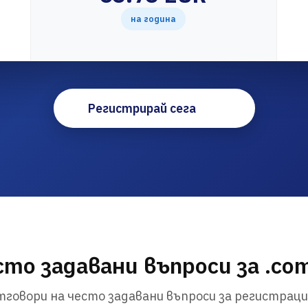
на година
Регистрирай сега
то задавани въпроси за .co
говори на често задавани въпроси за регистраци