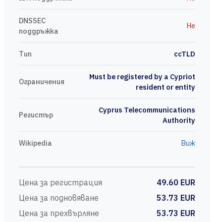
DNSSEC
Не
поддръжка
Тип
ccTLD
Must be registered by a Cypriot
Ограничения
resident or entity
Cyprus Telecommunications
Регистър
Authority
Wikipedia
Виж
Цена за регистрация
49.60 EUR
Цена за подновяване
53.73 EUR
Цена за прехвърляне
53.73 EUR