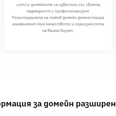
.com.cy домейните са известни със своята
надеждност и професионализъм.
Регистрацията на такъв домейн демонстрира
ангажимент към качеството и сериозността
на вашия бизнес.
рмация за домейн разшире