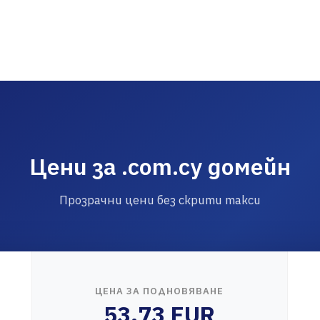
Цени за .com.cy домейн
Прозрачни цени без скрити такси
ЦЕНА ЗА ПОДНОВЯВАНЕ
53.73 EUR