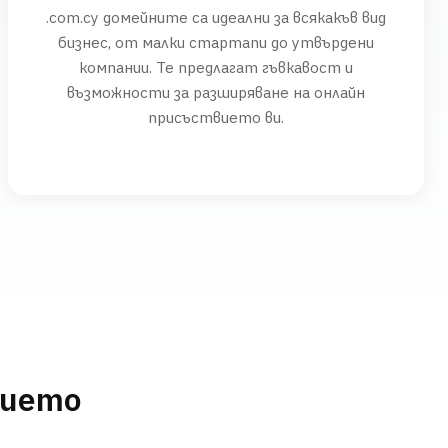
.com.cy домейните са идеални за всякакъв вид
бизнес, от малки стартапи до утвърдени
компании. Те предлагат гъвкавост и
възможности за разширяване на онлайн
присъствието ви.
нието