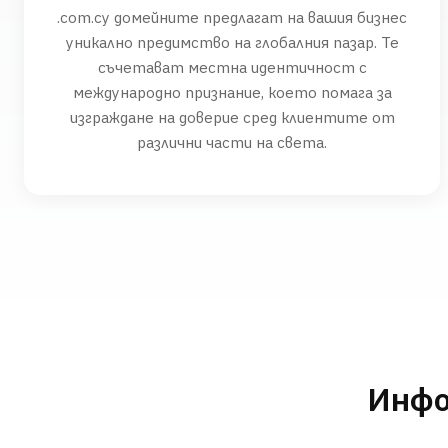
.com.cy домейните предлагат на вашия бизнес
уникално предимство на глобалния пазар. Те
съчетават местна идентичност с
международно признание, което помага за
изграждане на доверие сред клиентите от
различни части на света.
Инфо