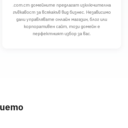
.com.cm домейните предлагат изключителна
гъвкавост за всякакъв вид бизнес. Независимо
дали управлявате онлайн магазин, блог или
корпоративен сайт, този домейн е
перфектният избор за вас.
нието