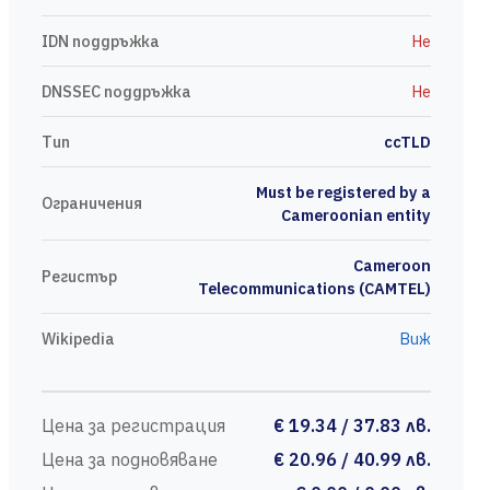
IDN поддръжка
Не
DNSSEC поддръжка
Не
Тип
ccTLD
Must be registered by a
Ограничения
Cameroonian entity
Cameroon
Регистър
Telecommunications (CAMTEL)
Wikipedia
Виж
Цена за регистрация
€ 19.34 / 37.83 лв.
Цена за подновяване
€ 20.96 / 40.99 лв.