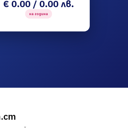
€ 0.00 / 0.00 лв.
на година
m.cm