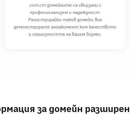
.com.cm домейните са свързани с
професионализъм и надеждност.
Регистрирайки такъв домейн, вие
демонстрирате ангажимент към качеството
и сериозността на вашия бизнес.
рмация за домейн разшире