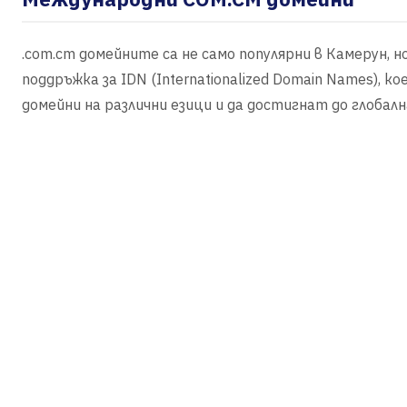
.com.cm домейните са не само популярни в Камерун, 
поддръжка за IDN (Internationalized Domain Names),
домейни на различни езици и да достигнат до глобал