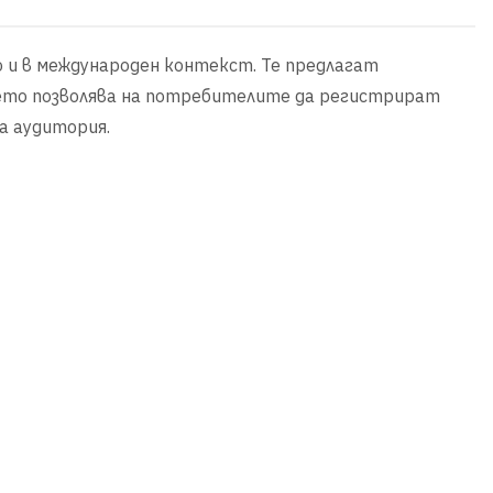
но и в международен контекст. Те предлагат
 което позволява на потребителите да регистрират
на аудитория.