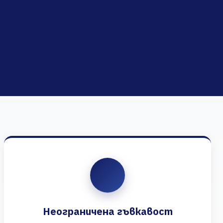
Неограничена гъвкавост