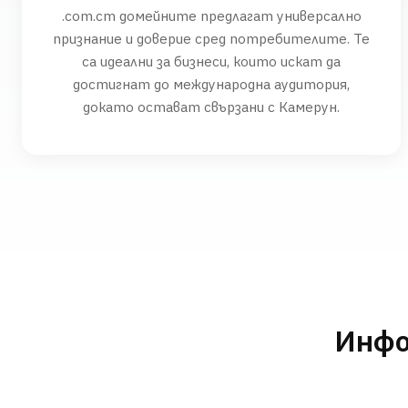
.com.cm домейните предлагат универсално
признание и доверие сред потребителите. Те
са идеални за бизнеси, които искат да
достигнат до международна аудитория,
докато остават свързани с Камерун.
Инфо