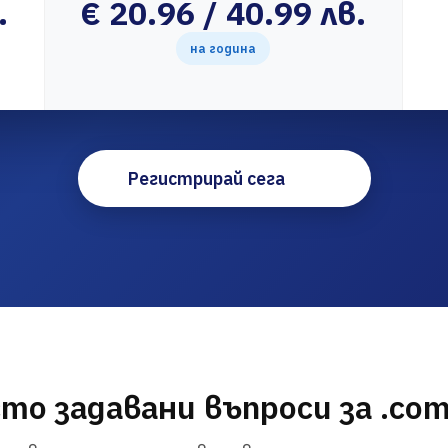
.
€ 20.96 / 40.99 лв.
на година
Регистрирай сега
то задавани въпроси за .co