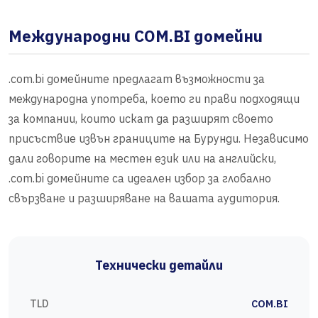
Международни COM.BI домейни
.com.bi домейните предлагат възможности за
международна употреба, което ги прави подходящи
за компании, които искат да разширят своето
присъствие извън границите на Бурунди. Независимо
дали говорите на местен език или на английски,
.com.bi домейните са идеален избор за глобално
свързване и разширяване на вашата аудитория.
Технически детайли
TLD
COM.BI