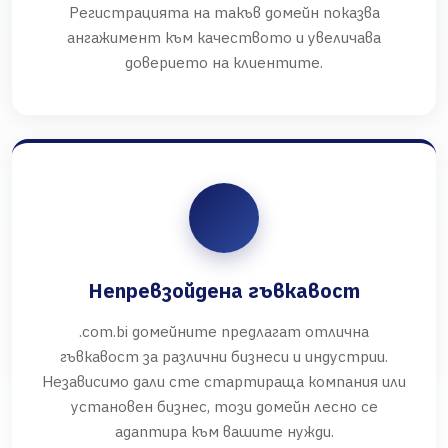
Регистрацията на такъв домейн показва
ангажимент към качеството и увеличава
доверието на клиентите.
Непревзойдена гъвкавост
.com.bi домейните предлагат отлична
гъвкавост за различни бизнеси и индустрии.
Независимо дали сте стартираща компания или
установен бизнес, този домейн лесно се
адаптира към вашите нужди.