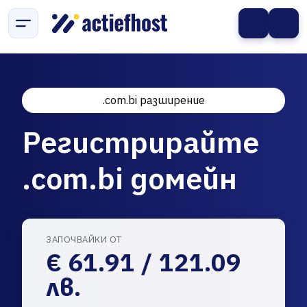
.com.bi разширение
Регистрирайте
.com.bi домейн
ЗАПОЧВАЙКИ ОТ
€ 61.91 / 121.09
лв.