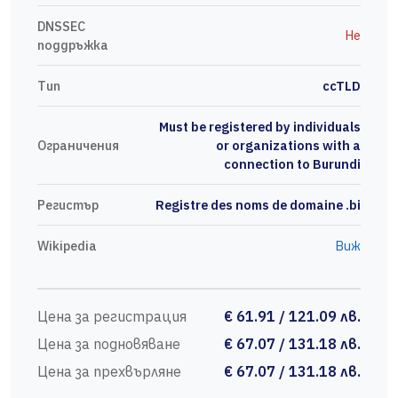
DNSSEC
Не
поддръжка
Тип
ccTLD
Must be registered by individuals
Ограничения
or organizations with a
connection to Burundi
Регистър
Registre des noms de domaine .bi
Wikipedia
Виж
Цена за регистрация
€ 61.91 / 121.09 лв.
Цена за подновяване
€ 67.07 / 131.18 лв.
Цена за прехвърляне
€ 67.07 / 131.18 лв.