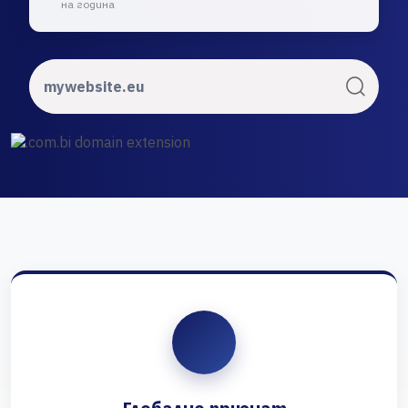
на година