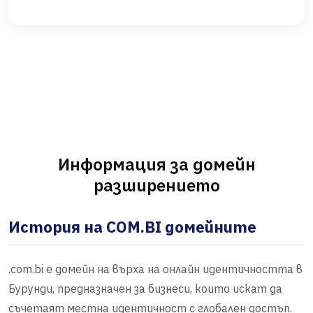
Информация за домейн
разширението
История на COM.BI домейните
.com.bi е домейн на върха на онлайн идентичността в
Бурунди, предназначен за бизнеси, които искат да
съчетаят местна идентичност с глобален достъп.