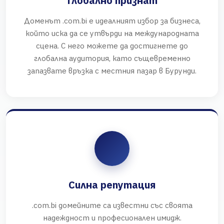
Глобално признат
Доменът .com.bi е идеалният избор за бизнеса,
който иска да се утвърди на международната
сцена. С него можете да достигнете до
глобална аудитория, като същевременно
запазвате връзка с местния пазар в Бурунди.
Силна репутация
.com.bi домейните са известни със своята
надеждност и професионален имидж.