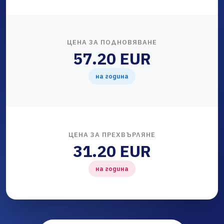
ЦЕНА ЗА ПОДНОВЯВАНЕ
57.20 EUR
на година
ЦЕНА ЗА ПРЕХВЪРЛЯНЕ
31.20 EUR
на година