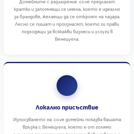
Домейните с разширение .co.ve предлагат
кратки и запомнящи се имена, което е идеално
за брандове, желаещи да се откроят на пазара.
Лесно се пишат и произнасят, което ги прави
подходящи за всякакви бизнеси и услуги в
Венецуела.
Локално присъствие
Използването на .co.ve домейни показва вашата
връзка с Венецуела, което е от голямо