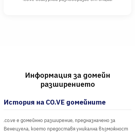
Информация за домейн
разширението
История на CO.VE домейните
.co.ve е домейнно разширение, предназначено за
Венецуела, което предоставя уникална възможност