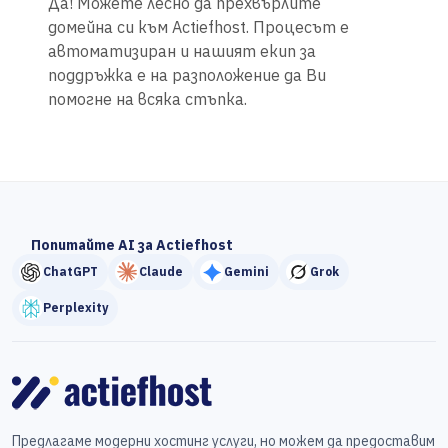
Да! Можете лесно да прехвърлите
домейна си към Actiefhost. Процесът е
автоматизиран и нашият екип за
поддръжка е на разположение да Ви
помогне на всяка стъпка.
Попитайте AI за Actiefhost
ChatGPT
Claude
Gemini
Grok
Perplexity
Предлагаме модерни хостинг услуги, но можем да предоставим