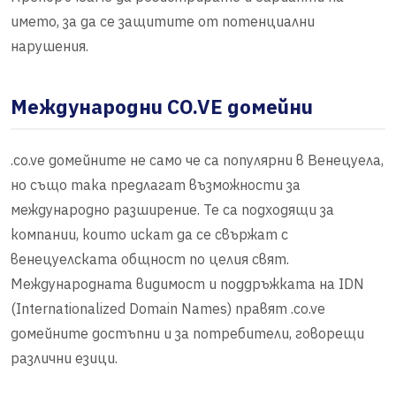
името, за да се защитите от потенциални
нарушения.
Международни CO.VE домейни
.co.ve домейните не само че са популярни в Венецуела,
но също така предлагат възможности за
международно разширение. Те са подходящи за
компании, които искат да се свържат с
венецуелската общност по целия свят.
Международната видимост и поддръжката на IDN
(Internationalized Domain Names) правят .co.ve
домейните достъпни и за потребители, говорещи
различни езици.