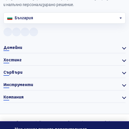
и напълно персонализирано решение.
България
Домейни
Хостинг
Сървъри
Инструменти
Компания
© 2026 Actiefhost. Съгласно българското търговско
законодателство цените в сайта се показват без ДДС, а ДДС се