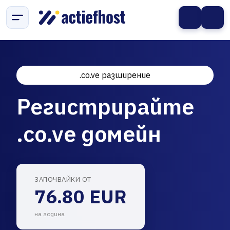
.co.ve разширение
Регистрирайте
.co.ve домейн
ЗАПОЧВАЙКИ ОТ
76.80 EUR
на година