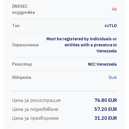
DNSSEC
Не
поддръжка
Тип
ccTLD
Must be registered by individuals or
Ограничения
entities with a presence in
Venezuela
Регистър
NIC Venezuela
Wikipedia
Виж
Цена за регистрация
76.80 EUR
Цена за подновяване
57.20 EUR
Цена за прехвърляне
31.20 EUR