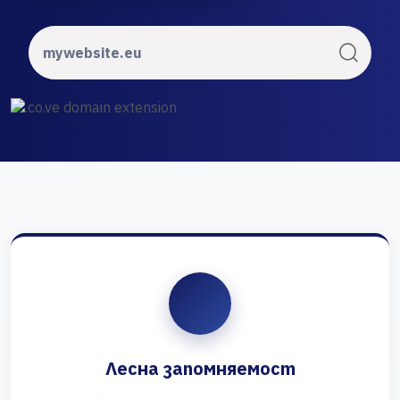
Лесна запомняемост