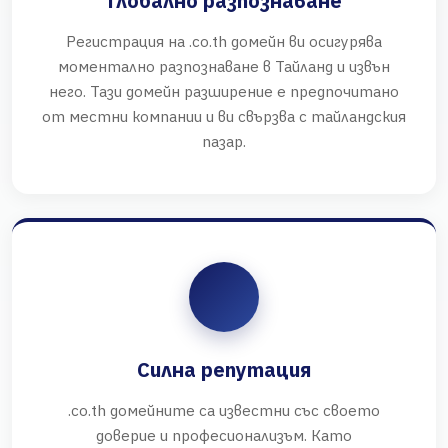
Глобално разпознаване
Регистрация на .co.th домейн ви осигурява
моментално разпознаване в Тайланд и извън
него. Тази домейн разширение е предпочитано
от местни компании и ви свързва с тайландския
пазар.
Силна репутация
.co.th домейните са известни със своето
доверие и професионализъм. Като