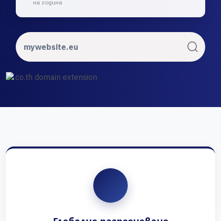
на година