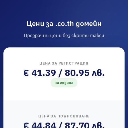
Цени за .co.th домейн
Прозрачни цени без скрити такси
ЦЕНА ЗА РЕГИСТРАЦИЯ
€ 41.39 / 80.95 лв.
на година
ЦЕНА ЗА ПОДНОВЯВАНЕ
€ 44.84 / 87.70 лв.