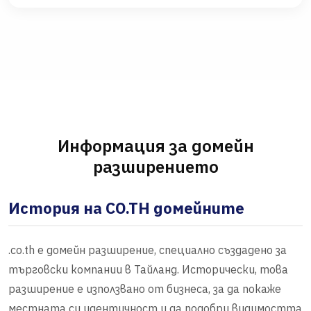
Информация за домейн
разширението
История на CO.TH домейните
.co.th е домейн разширение, специално създадено за
търговски компании в Тайланд. Исторически, това
разширение е използвано от бизнеса, за да покаже
местната си идентичност и да подобри видимостта