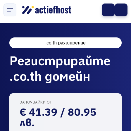
.co.th разширение
Регистрирайте
.co.th домейн
ЗАПОЧВАЙКИ ОТ
€ 41.39 / 80.95
лв.