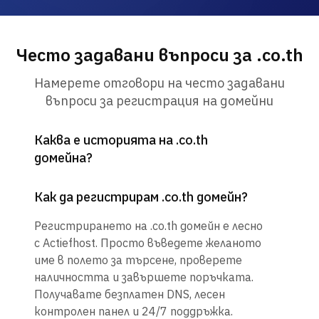
Често задавани въпроси за .co.th
Намерете отговори на често задавани
въпроси за регистрация на домейни
Каква е историята на .co.th
домейна?
Как да регистрирам .co.th домейн?
Регистрирането на .co.th домейн е лесно
с Actiefhost. Просто въведете желаното
име в полето за търсене, проверете
наличността и завършете поръчката.
Получавате безплатен DNS, лесен
контролен панел и 24/7 поддръжка.