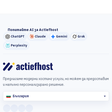
Попитайте AI за Actiefhost
ChatGPT
Claude
Gemini
Grok
Perplexity
Предлагаме модерни хостинг услуги, но можем да предоставим
и напълно персонализирано решение.
България