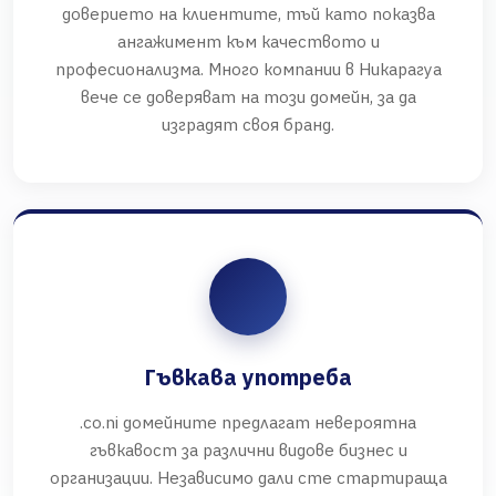
доверието на клиентите, тъй като показва
ангажимент към качеството и
професионализма. Много компании в Никарагуа
вече се доверяват на този домейн, за да
изградят своя бранд.
Гъвкава употреба
.co.ni домейните предлагат невероятна
гъвкавост за различни видове бизнес и
организации. Независимо дали сте стартираща