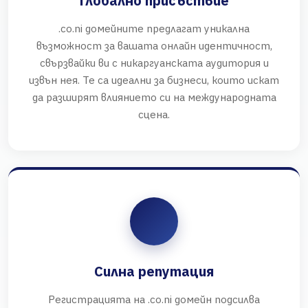
Глобално присъствие
.co.ni домейните предлагат уникална
възможност за вашата онлайн идентичност,
свързвайки ви с никаргуанската аудитория и
извън нея. Те са идеални за бизнеси, които искат
да разширят влиянието си на международната
сцена.
Силна репутация
Регистрацията на .co.ni домейн подсилва