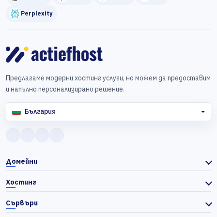
Perplexity
Предлагаме модерни хостинг услуги, но можем да предоставим
и напълно персонализирано решение.
България
Домейни
Хостинг
Сървъри