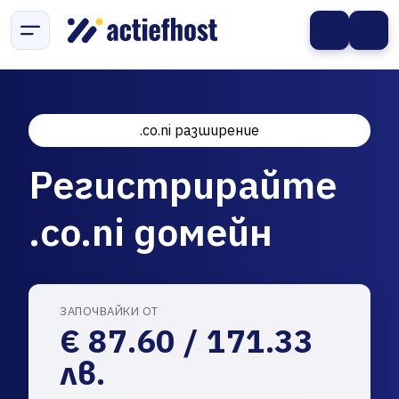
.co.ni разширение
Регистрирайте
.co.ni домейн
ЗАПОЧВАЙКИ ОТ
€ 87.60 / 171.33
лв.