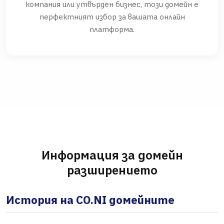
компания или утвърден бизнес, този домейн е
перфектният избор за вашата онлайн
платформа.
Информация за домейн
разширението
История на CO.NI домейните