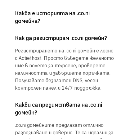
Каква е историята на .co.ni
домейна?
Как да регистрирам .co.ni домейн?
Регистрирането на .co.ni домейн е лесно
с Actiefhost. Просто въведете желаното
име в полето за търсене, проверете
наличността и завършете поръчката.
Получавате безплатен DNS, лесен
контролен панел и 24/7 поддръжка.
Какви са предимствата на .co.ni
домейн?
.co.ni домейните предлагат отлично
разпознаване и доверие. Те са идеални за