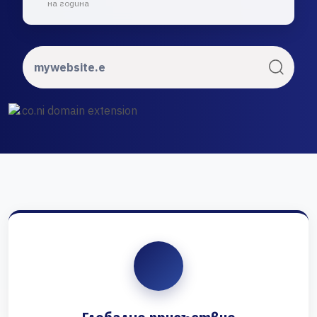
на година