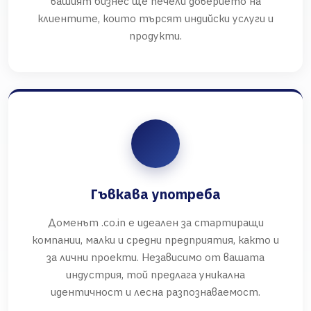
вашият бизнес ще печели доверието на
клиентите, които търсят индийски услуги и
продукти.
Гъвкава употреба
Доменът .co.in е идеален за стартиращи
компании, малки и средни предприятия, както и
за лични проекти. Независимо от вашата
индустрия, той предлага уникална
идентичност и лесна разпознаваемост.