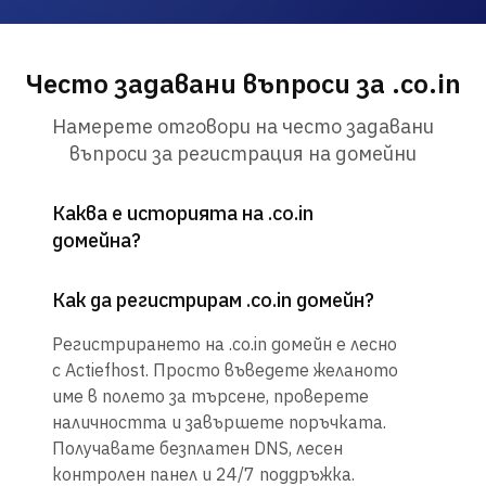
Често задавани въпроси за .co.in
Намерете отговори на често задавани
въпроси за регистрация на домейни
Каква е историята на .co.in
домейна?
Как да регистрирам .co.in домейн?
Регистрирането на .co.in домейн е лесно
с Actiefhost. Просто въведете желаното
име в полето за търсене, проверете
наличността и завършете поръчката.
Получавате безплатен DNS, лесен
контролен панел и 24/7 поддръжка.