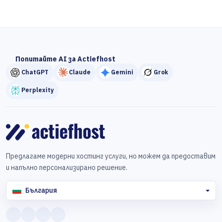
Попитайте AI за Actiefhost
ChatGPT
Claude
Gemini
Grok
Perplexity
Предлагаме модерни хостинг услуги, но можем да предоставим
и напълно персонализирано решение.
България