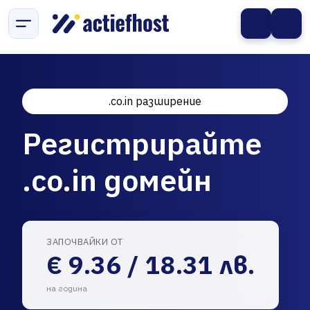
.co.in разширение
Регистрирайте
.co.in домейн
ЗАПОЧВАЙКИ ОТ
€ 9.36 / 18.31 лв.
на година