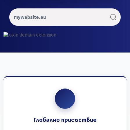
Глобално присъствие