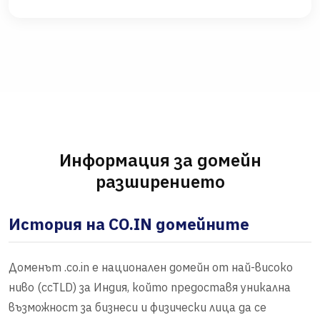
Информация за домейн
разширението
История на CO.IN домейните
Доменът .co.in е национален домейн от най-високо
ниво (ccTLD) за Индия, който предоставя уникална
възможност за бизнеси и физически лица да се