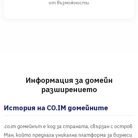
от възможности.
Информация за домейн
разширението
История на CO.IM домейните
.co.im домейнът е код за страната, свързан с остров
Ман, който предлага уникална платформа за бизнеси