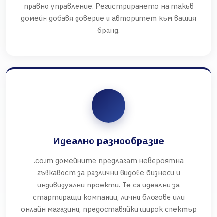
правно управление. Регистрирането на такъв
домейн добавя доверие и авторитет към вашия
бранд.
Идеално разнообразие
.co.im домейните предлагат невероятна
гъвкавост за различни видове бизнеси и
индивидуални проекти. Те са идеални за
стартиращи компании, лични блогове или
онлайн магазини, предоставяйки широк спектър