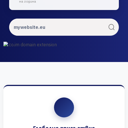
на година