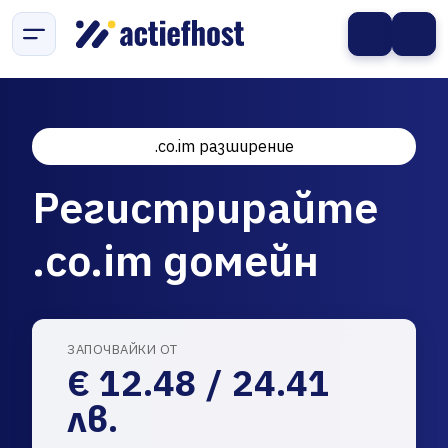
.co.im разширение
Регистрирайте
.co.im домейн
ЗАПОЧВАЙКИ ОТ
€ 12.48 / 24.41
лв.