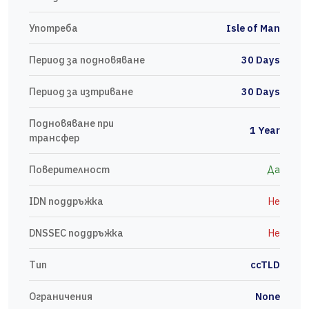
Употреба
Isle of Man
Период за подновяване
30 Days
Период за изтриване
30 Days
Подновяване при
1 Year
трансфер
Поверителност
Да
IDN поддръжка
Не
DNSSEC поддръжка
Не
Тип
ccTLD
Ограничения
None