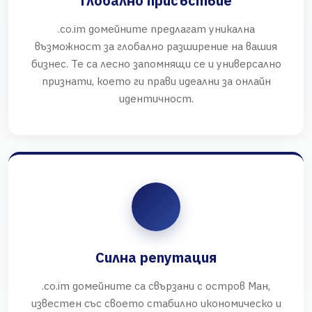
Глобално присъствие
.co.im домейните предлагат уникална
възможност за глобално разширение на вашия
бизнес. Те са лесно запомнящи се и универсално
признати, което ги прави идеални за онлайн
идентичност.
Силна репутация
.co.im домейните са свързани с остров Ман,
известен със своето стабилно икономическо и