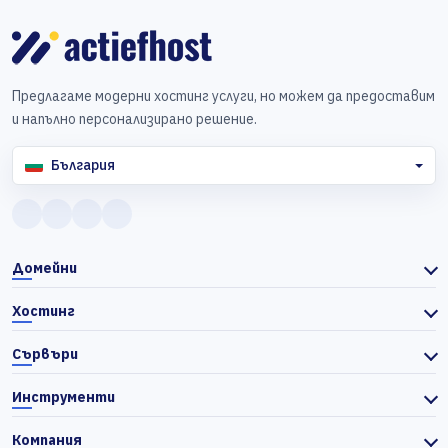
Предлагаме модерни хостинг услуги, но можем да предоставим
и напълно персонализирано решение.
България
Домейни
Хостинг
Сървъри
Инструменти
Компания