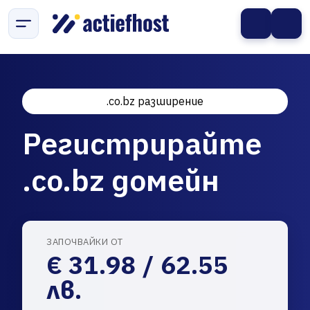
.co.bz разширение
Регистрирайте
.co.bz домейн
ЗАПОЧВАЙКИ ОТ
€ 31.98 / 62.55
лв.