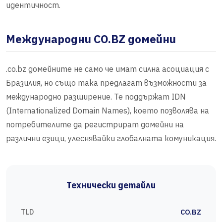
идентичност.
Международни CO.BZ домейни
.co.bz домейните не само че имат силна асоциация с
Бразилия, но също така предлагат възможности за
международно разширение. Те поддържат IDN
(Internationalized Domain Names), което позволява на
потребителите да регистрират домейни на
различни езици, улеснявайки глобалната комуникация.
Технически детайли
TLD
CO.BZ