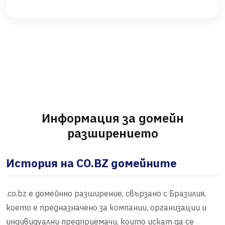
Информация за домейн
разширението
История на CO.BZ домейните
.co.bz е домейнно разширение, свързано с Бразилия,
което е предназначено за компании, организации и
индивидуални предприемачи, които искат да се