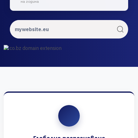
на година