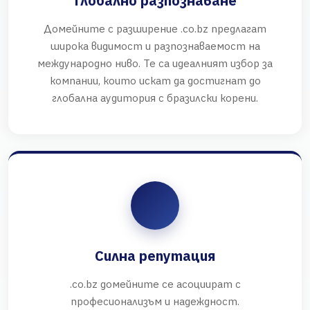
Глобално разпознаване
Домейните с разширение .co.bz предлагат
широка видимост и разпознаваемост на
международно ниво. Те са идеалният избор за
компании, които искат да достигнат до
глобална аудитория с бразилски корени.
Силна репутация
.co.bz домейните се асоциират с
професионализъм и надеждност.