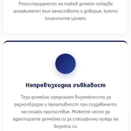
Регистрирането на такъв домейн показва
ангажимент към качеството и доверие, което
клиентите ценят.
Непревъзходна гъвкавост
Тези домейни предлагат възможности за
разнообразие и креативност при създаването
на онлайн присъствие. Можете лесно да
адаптирате домейна си за специфични нужди на
бизнеса си.