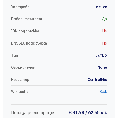
Употреба
Belize
Поверителност
Да
IDN поддръжка
Не
DNSSEC поддръжка
Не
Тип
ccTLD
Ограничения
None
Регистър
CentralNic
Wikipedia
Виж
Цена за регистрация
€ 31.98 / 62.55 лв.