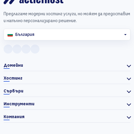
Предлагаме модерни хостинг услуги, но можем да предоставим
и напълно персонализирано решение.
България
Домейни
Хостинг
Сървъри
Инструменти
Компания