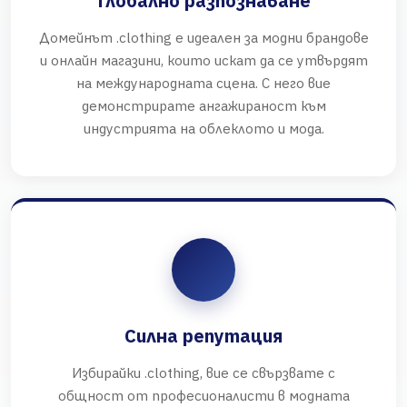
Глобално разпознаване
Домейнът .clothing е идеален за модни брандове
и онлайн магазини, които искат да се утвърдят
на международната сцена. С него вие
демонстрирате ангажираност към
индустрията на облеклото и мода.
Силна репутация
Избирайки .clothing, вие се свързвате с
общност от професионалисти в модната