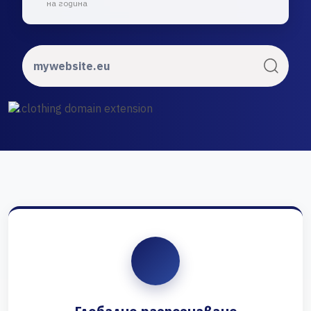
на година