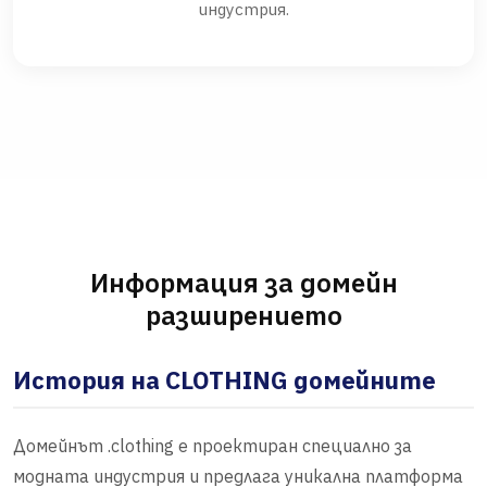
индустрия.
Информация за домейн
разширението
История на CLOTHING домейните
Домейнът .clothing е проектиран специално за
модната индустрия и предлага уникална платформа