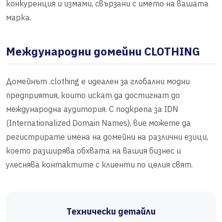
конкуренция и измами, свързани с името на вашата
марка.
Международни домейни CLOTHING
Домейнът .clothing е идеален за глобални модни
предприятия, които искат да достигнат до
международна аудитория. С подкрепа за IDN
(Internationalized Domain Names), вие можете да
регистрирате имена на домейни на различни езици,
което разширява обхвата на вашия бизнес и
улеснява контактите с клиенти по целия свят.
Технически детайли