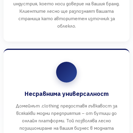
индустрия, което носи доверие на вашия бранд.
Клиентите лесно ще разпознаят вашата
страница като авторитетен източник за
облекло.
Несравнима универсалност
Домейнът .clothing предоставя гъвкавост за
всякакви модни предприятия – от бутици до
онлайн платформи. Той позволява лесно
позициониране на вашия бизнес в модната