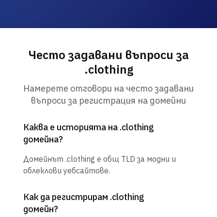
Често задавани въпроси за
.clothing
Намерете отговори на често задавани
въпроси за регистрация на домейни
Каква е историята на .clothing
домейна?
Домейнът .clothing е общ TLD за модни и
облеклови уебсайтове.
Как да регистрирам .clothing
домейн?