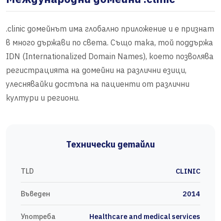
.clinic домейнът има глобално приложение и е признат
в много държави по света. Също така, той поддържа
IDN (Internationalized Domain Names), което позволява
регистрацията на домейни на различни езици,
улеснявайки достъпа на пациенти от различни
култури и региони.
Технически детайли
TLD
CLINIC
Въведен
2014
Употреба
Healthcare and medical services