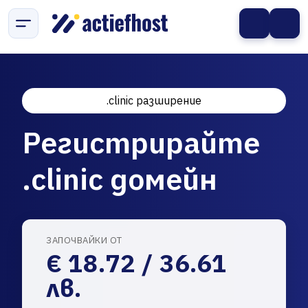
.clinic разширение
Регистрирайте
.clinic домейн
ЗАПОЧВАЙКИ ОТ
€ 18.72 / 36.61
лв.