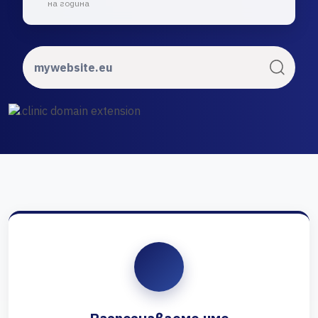
на година