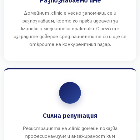
Разпознаваемо име
Домейнът .clinic е лесно запомнящ се и
разпознаваем, което го прави идеален за
клиники и медицински практики. С него ще
изградите доверие сред пациентите си и ще се
откроите на конкурентния пазар.
Силна репутация
Регистрацията на .clinic домейн показва
професионализъм и ангажираност към