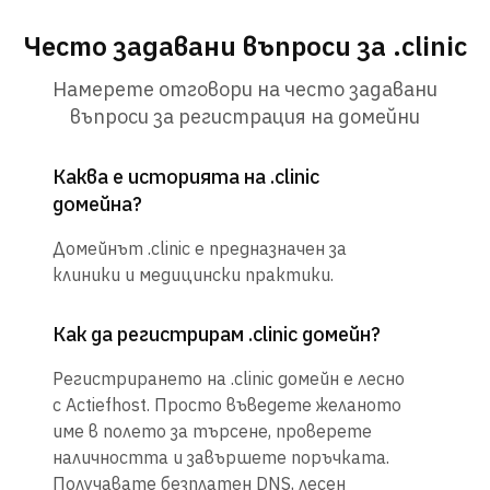
Често задавани въпроси за .clinic
Намерете отговори на често задавани
въпроси за регистрация на домейни
Каква е историята на .clinic
домейна?
Домейнът .clinic е предназначен за
клиники и медицински практики.
Как да регистрирам .clinic домейн?
Регистрирането на .clinic домейн е лесно
с Actiefhost. Просто въведете желаното
име в полето за търсене, проверете
наличността и завършете поръчката.
Получавате безплатен DNS, лесен