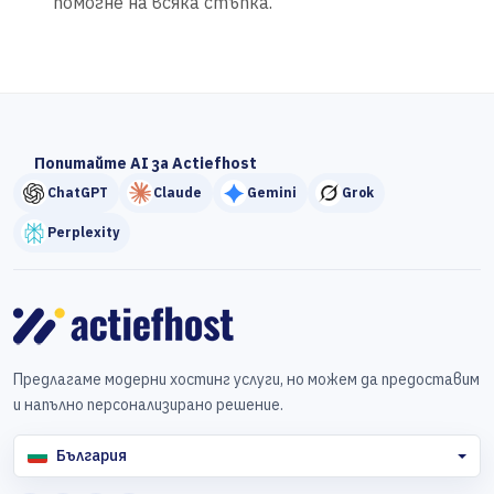
помогне на всяка стъпка.
Попитайте AI за Actiefhost
ChatGPT
Claude
Gemini
Grok
Perplexity
Предлагаме модерни хостинг услуги, но можем да предоставим
и напълно персонализирано решение.
България