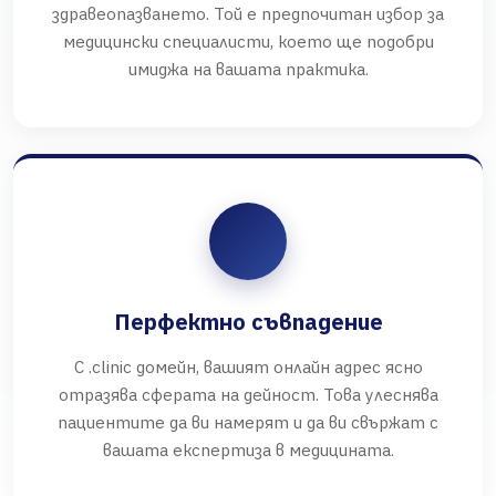
здравеопазването. Той е предпочитан избор за
медицински специалисти, което ще подобри
имиджа на вашата практика.
Перфектно съвпадение
С .clinic домейн, вашият онлайн адрес ясно
отразява сферата на дейност. Това улеснява
пациентите да ви намерят и да ви свържат с
вашата експертиза в медицината.