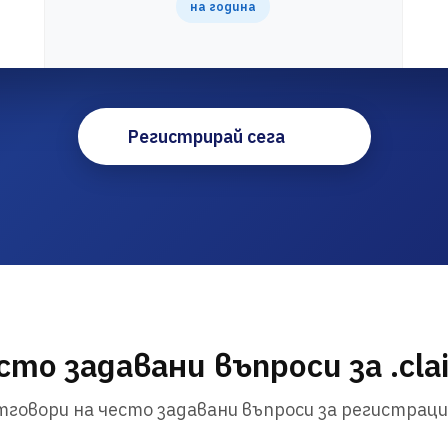
на година
Регистрирай сега
сто задавани въпроси за .cla
говори на често задавани въпроси за регистраци