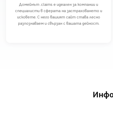
Домейнът .claims е идеален за компании и
специалисти в сферата на застраховането и
исковете. С него вашият сайт става лесно
разпознаваем и свързан с вашата дейност.
Инфо