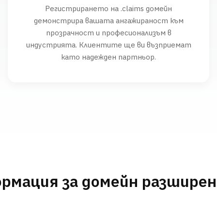
Регистрирането на .claims домейн
демонстрира вашата ангажираност към
прозрачност и професионализъм в
индустрията. Клиентите ще ви възприемат
като надежден партньор.
рмация за домейн разшире