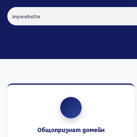
Общопризнат домейн