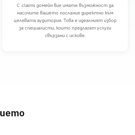
С .claims домейн вие имате възможност да
насочите вашето послание директно към
целевата аудитория. Това е идеалният избор
за специалисти, които предлагат услуги
свързани с искове.
нието