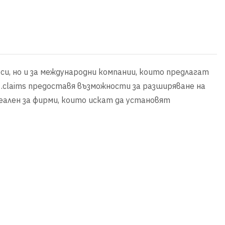
еси, но и за международни компании, които предлагат
, .claims предоставя възможности за разширяване на
еален за фирми, които искат да установят