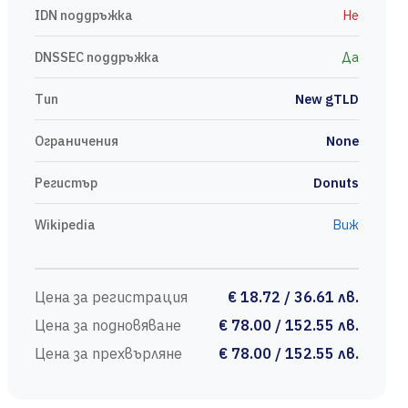
IDN поддръжка
Не
DNSSEC поддръжка
Да
Тип
New gTLD
Ограничения
None
Регистър
Donuts
Wikipedia
Виж
Цена за регистрация
€ 18.72 / 36.61 лв.
Цена за подновяване
€ 78.00 / 152.55 лв.
Цена за прехвърляне
€ 78.00 / 152.55 лв.