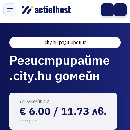
.city.hu разширение
Регистрирайте
.city.hu домейн
ЗАПОЧВАЙКИ ОТ
€ 6.00 / 11.73 лв.
на година