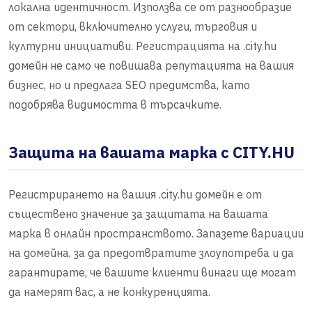
локална идентичност. Използва се от разнообразие
от сектори, включително услуги, търговия и
културни инициативи. Регистрацията на .city.hu
домейн не само че повишава репутацията на вашия
бизнес, но и предлага SEO предимства, като
подобрява видимостта в търсачките.
Защита на вашата марка с CITY.HU
Регистрирането на вашия .city.hu домейн е от
съществено значение за защитата на вашата
марка в онлайн пространството. Запазете вариации
на домейна, за да предотвратите злоупотреба и да
гарантирате, че вашите клиенти винаги ще могат
да намерят вас, а не конкуренцията.