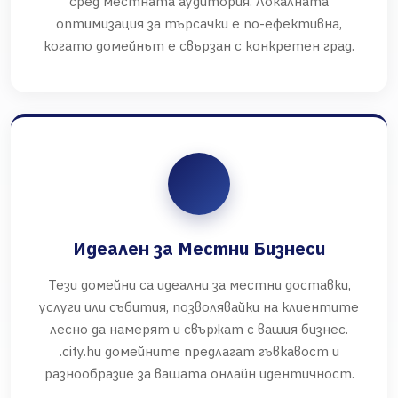
сред местната аудитория. Локалната
оптимизация за търсачки е по-ефективна,
когато домейнът е свързан с конкретен град.
Идеален за Местни Бизнеси
Тези домейни са идеални за местни доставки,
услуги или събития, позволявайки на клиентите
лесно да намерят и свържат с вашия бизнес.
.city.hu домейните предлагат гъвкавост и
разнообразие за вашата онлайн идентичност.