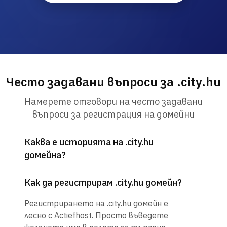
Често задавани въпроси за .city.hu
Намерете отговори на често задавани
въпроси за регистрация на домейни
Каква е историята на .city.hu
домейна?
Как да регистрирам .city.hu домейн?
Регистрирането на .city.hu домейн е
лесно с Actiefhost. Просто въведете