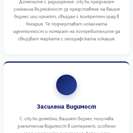
Домените с разширение .city.hu предлагат
уникална възможност за представяне на вашия
бизнес или проект, свързан с конкретен град в
Унгария. Те подчертават локалната
идентичност и помагат на потребителите да
свързват марката с географската локация.
Засилена Видимост
С .city.hu домейни, вашият бизнес получава
значителна видимост в интернет, особено