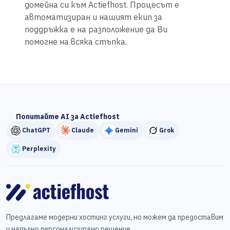
домейна си към Actiefhost. Процесът е
автоматизиран и нашият екип за
поддръжка е на разположение да Ви
помогне на всяка стъпка.
Попитайте AI за Actiefhost
ChatGPT
Claude
Gemini
Grok
Perplexity
Предлагаме модерни хостинг услуги, но можем да предоставим
и напълно персонализирано решение.