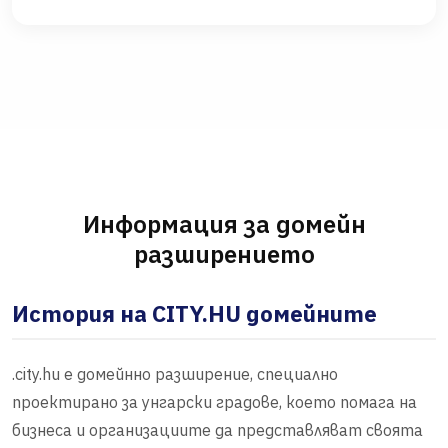
Информация за домейн
разширението
История на CITY.HU домейните
.city.hu е домейнно разширение, специално
проектирано за унгарски градове, което помага на
бизнеса и организациите да представляват своята