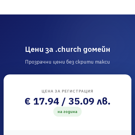
Цени за .church домейн
Прозрачни цени без скрити такси
ЦЕНА ЗА РЕГИСТРАЦИЯ
€ 17.94 / 35.09 лв.
на година