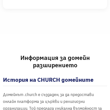
Информация за домейн
разширението
История на CHURCH домейните
Домейнът .church е създаден, за да предостави
онлайн платформа за църкви и религиозни
организации. Той предлага уникална възможност за