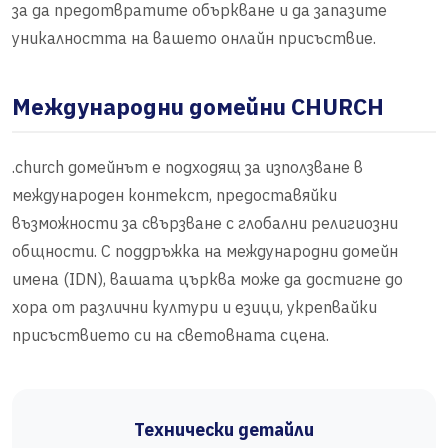
за да предотвратите объркване и да запазите
уникалността на вашето онлайн присъствие.
Международни домейни CHURCH
.church домейнът е подходящ за използване в
международен контекст, предоставяйки
възможности за свързване с глобални религиозни
общности. С поддръжка на международни домейн
имена (IDN), вашата църква може да достигне до
хора от различни култури и езици, укрепвайки
присъствието си на световната сцена.
Технически детайли