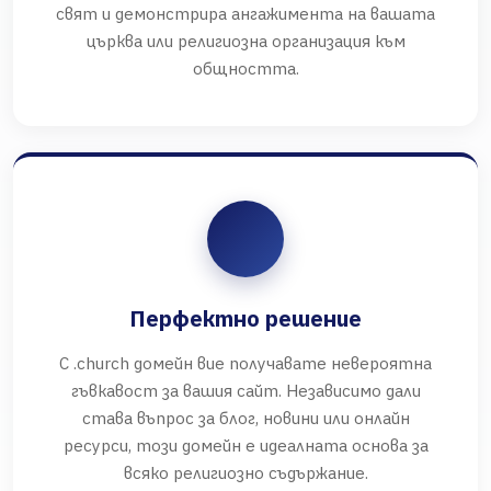
свят и демонстрира ангажимента на вашата
църква или религиозна организация към
общността.
Перфектно решение
С .church домейн вие получавате невероятна
гъвкавост за вашия сайт. Независимо дали
става въпрос за блог, новини или онлайн
ресурси, този домейн е идеалната основа за
всяко религиозно съдържание.