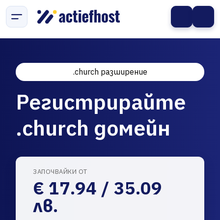
.church разширение
Регистрирайте
.church домейн
ЗАПОЧВАЙКИ ОТ
€ 17.94 / 35.09
лв.