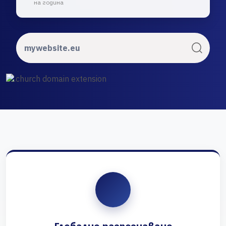
на година