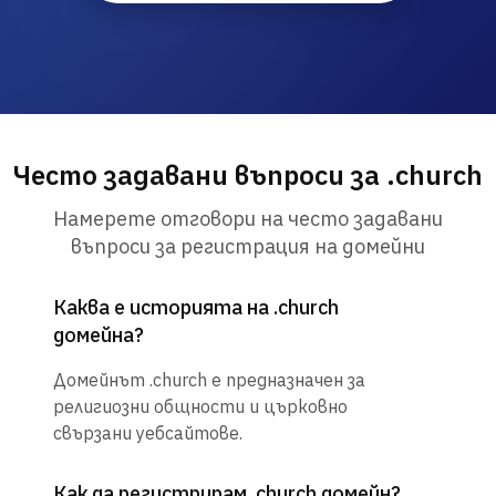
Често задавани въпроси за .church
Намерете отговори на често задавани
въпроси за регистрация на домейни
Каква е историята на .church
домейна?
Домейнът .church е предназначен за
религиозни общности и църковно
свързани уебсайтове.
Как да регистрирам .church домейн?