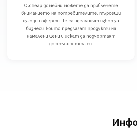
С .cheap домейни можете да привлечете
вниманието на потребителите, търсещи
изгодни оферти. Те са идеалният избор за
бизнеси, които предлагат продукти на
намалени цени и искат да подчертаят
достъпността си.
Инфо