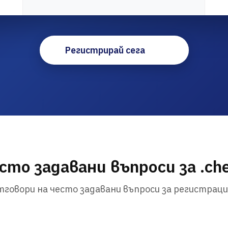
Регистрирай сега
сто задавани въпроси за .ch
говори на често задавани въпроси за регистраци