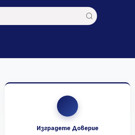
Изградете Доверие