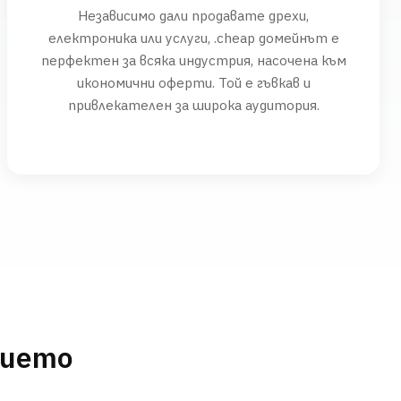
Независимо дали продавате дрехи,
електроника или услуги, .cheap домейнът е
перфектен за всяка индустрия, насочена към
икономични оферти. Той е гъвкав и
привлекателен за широка аудитория.
нието