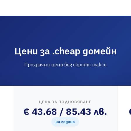
Цени за .cheap домейн
Прозрачни цени без скрити такси
ЦЕНА ЗА ПОДНОВЯВАНЕ
€ 43.68 / 85.43 лв.
на година