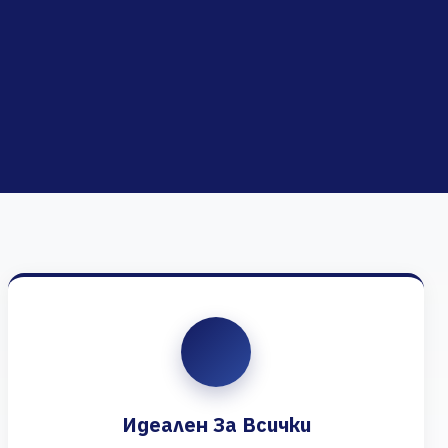
Идеален За Всички