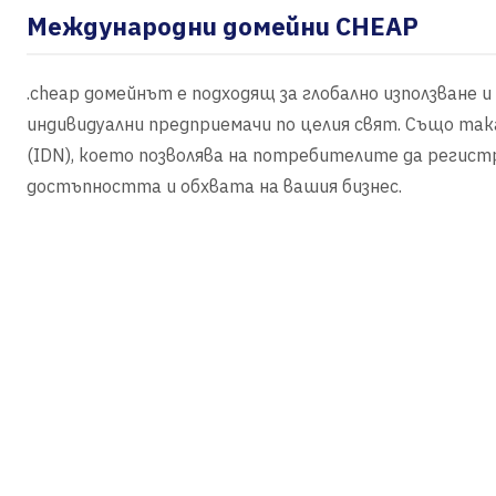
Международни домейни CHEAP
.cheap домейнът е подходящ за глобално използване 
индивидуални предприемачи по целия свят. Също так
(IDN), което позволява на потребителите да регистр
достъпността и обхвата на вашия бизнес.