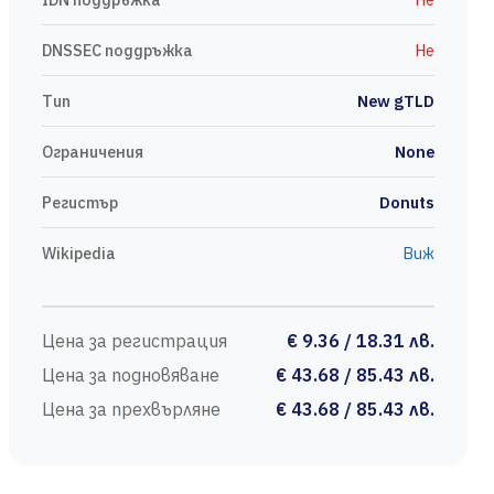
DNSSEC поддръжка
Не
Тип
New gTLD
Ограничения
None
Регистър
Donuts
Wikipedia
Виж
Цена за регистрация
€ 9.36 / 18.31 лв.
Цена за подновяване
€ 43.68 / 85.43 лв.
Цена за прехвърляне
€ 43.68 / 85.43 лв.