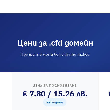
Цени за .cfd домейн
Прозрачни цени без скрити такси
ЦЕНА ЗА ПОДНОВЯВАНЕ
€ 7.80 / 15.26 лв.
на година