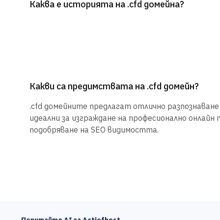
Каква е историята на .cfd домейна?
Какви са предимствата на .cfd домейн?
.cfd домейните предлагат отлично разпознаване 
идеални за изграждане на професионално онлайн 
подобряване на SEO видимостта.