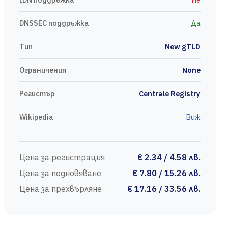
DNSSEC поддръжка
Да
Тип
New gTLD
Ограничения
None
Регистър
Centrale Registry
Wikipedia
Виж
Цена за регистрация
€ 2.34 / 4.58 лв.
Цена за подновяване
€ 7.80 / 15.26 лв.
Цена за прехвърляне
€ 17.16 / 33.56 лв.