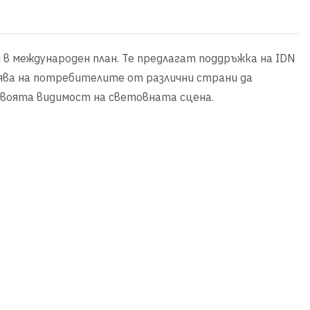
и в международен план. Те предлагат поддръжка на IDN
лява на потребителите от различни страни да
 своята видимост на световната сцена.