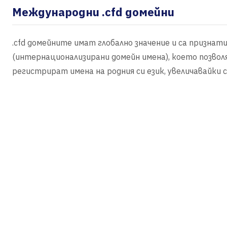
Международни .cfd домейни
.cfd домейните имат глобално значение и са признат
(интернационализирани домейн имена), което позво
регистрират имена на родния си език, увеличавайки