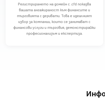
Регистрирането на домейн с .cfd показва
вашата ангажираност към финансите и
търговията с деривати. Това е идеалният
избор за компании, които се занимават с
финансови услуги и търговия, демонстрирайки
професионализъм и експертиза.
Инфо