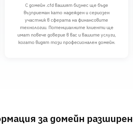
С домейн .cfd вашият бизнес ще бъде
възприеман като надежден и сериозен
участник в сферата на финансовите
технологии. Потенциалните клиенти ще
имат повече доверие в вас и вашите услуги,
когато видят този професионален домейн.
рмация за домейн разшире