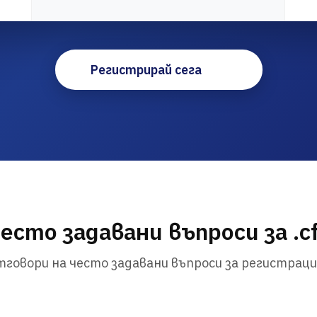
Регистрирай сега
есто задавани въпроси за .c
говори на често задавани въпроси за регистраци