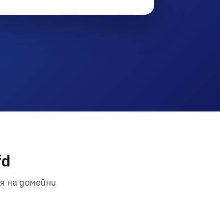
fd
я на домейни