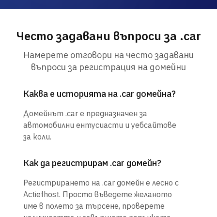
Често задавани въпроси за .car
Намерете отговори на често задавани
въпроси за регистрация на домейни
Каква е историята на .car домейна?
Домейнът .car е предназначен за
автомобилни ентусиасти и уебсайтове
за коли.
Как да регистрирам .car домейн?
Регистрирането на .car домейн е лесно с
Actiefhost. Просто въведете желаното
име в полето за търсене, проверете