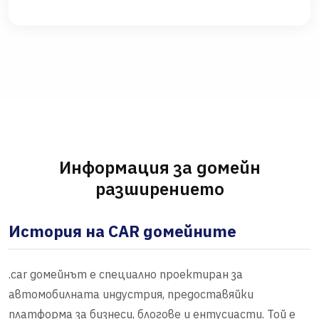
Информация за домейн
разширението
История на CAR домейните
.car домейнът е специално проектиран за
автомобилната индустрия, предоставяйки
платформа за бизнеси, блогове и ентусиасти. Той е