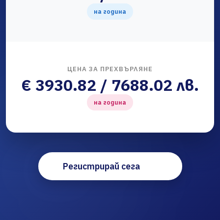
на година
ЦЕНА ЗА ПРЕХВЪРЛЯНЕ
€ 3930.82 / 7688.02 лв.
на година
Регистрирай сега