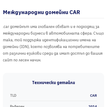
Международни домейни CAR
.car домейнът има глобален обхват и е подходящ за
международни бизнеси в автомобилната сфера. Също
така, той поддържа идентификационни имена на
домейни (IDN), което позволява на потребителите
от различни езикови среди да имат достъп до вашия
сайт по лесен начин.
Технически детайли
TLD
CAR
Въведен
2014