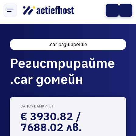
.car разширение
Регистрирайте
.car домейн
ЗАПОЧВАЙКИ ОТ
€ 3930.82 /
7688.02 лв.