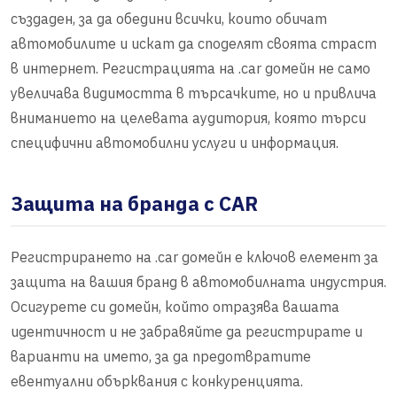
създаден, за да обедини всички, които обичат
автомобилите и искат да споделят своята страст
в интернет. Регистрацията на .car домейн не само
увеличава видимостта в търсачките, но и привлича
вниманието на целевата аудитория, която търси
специфични автомобилни услуги и информация.
Защита на бранда с CAR
Регистрирането на .car домейн е ключов елемент за
защита на вашия бранд в автомобилната индустрия.
Осигурете си домейн, който отразява вашата
идентичност и не забравяйте да регистрирате и
варианти на името, за да предотвратите
евентуални обърквания с конкуренцията.