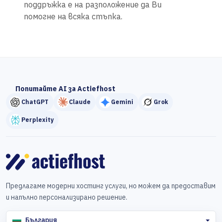
поддръжка е на разположение да Ви
помогне на всяка стъпка.
Попитайте AI за Actiefhost
ChatGPT
Claude
Gemini
Grok
Perplexity
Предлагаме модерни хостинг услуги, но можем да предоставим
и напълно персонализирано решение.
България