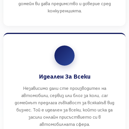
домейн ви дава предимство и доверие сред
конкуренцията.
Идеален За Всеки
Независимо дали сте производител на
автомобили, сервиз или блог за коли, .car
домейнът предлага гъвкавост за всякакъв вид
бизнес. Той е идеален за всеки, който иска да
засили онлайн присъствието си в
автомобилната сфера.