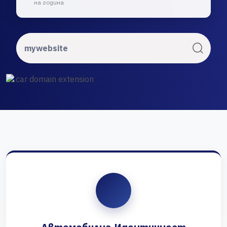
на година