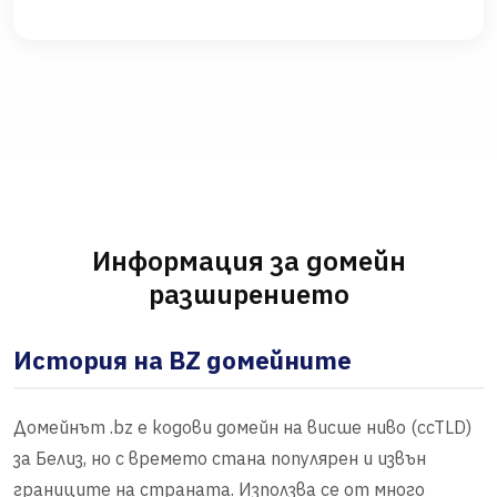
Информация за домейн
разширението
История на BZ домейните
Домейнът .bz е кодови домейн на висше ниво (ccTLD)
за Белиз, но с времето стана популярен и извън
границите на страната. Използва се от много