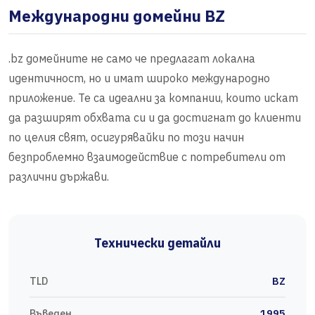
Международни домейни BZ
.bz домейните не само че предлагат локална
идентичност, но и имат широко международно
приложение. Те са идеални за компании, които искат
да разширят обхвата си и да достигнат до клиенти
по целия свят, осигурявайки по този начин
безпроблемно взаимодействие с потребители от
различни държави.
Технически детайли
TLD
BZ
Въведен
1995