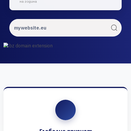
на година