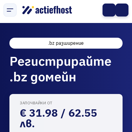
.bz разширение
Регистрирайте
.bz домейн
ЗАПОЧВАЙКИ ОТ
€ 31.98 / 62.55
лв.