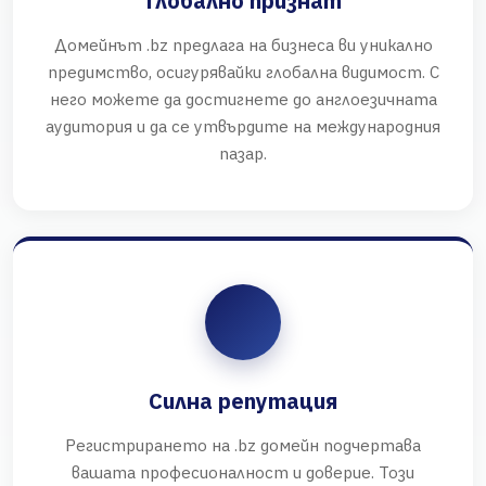
Глобално признат
Домейнът .bz предлага на бизнеса ви уникално
предимство, осигурявайки глобална видимост. С
него можете да достигнете до англоезичната
аудитория и да се утвърдите на международния
пазар.
Силна репутация
Регистрирането на .bz домейн подчертава
вашата професионалност и доверие. Този