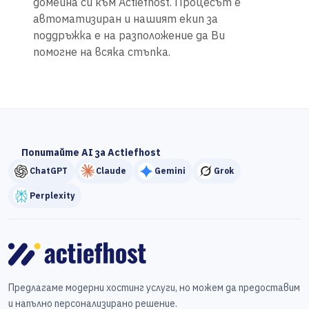
домейна си към Actiefhost. Процесът е
автоматизиран и нашият екип за
поддръжка е на разположение да Ви
помогне на всяка стъпка.
Попитайте AI за Actiefhost
ChatGPT
Claude
Gemini
Grok
Perplexity
Предлагаме модерни хостинг услуги, но можем да предоставим
и напълно персонализирано решение.