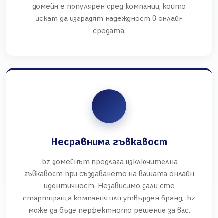
домейн е популярен сред компании, които
искат да изградят надеждност в онлайн
средата.
Несравнима гъвкавост
.bz домейнът предлага изключителна
гъвкавост при създаването на вашата онлайн
идентичност. Независимо дали сте
стартираща компания или утвърден бранд, .bz
може да бъде перфектното решение за вас.