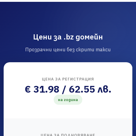
Цени за .bz домейн
Прозрачни цени без скрити такси
ЦЕНА ЗА РЕГИСТРАЦИЯ
€ 31.98 / 62.55 лв.
на година
ЦЕНА ЗА ПОДНОВЯВАНЕ