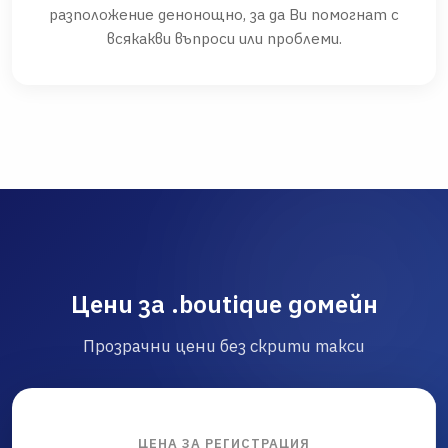
разположение денонощно, за да Ви помогнат с
всякакви въпроси или проблеми.
Цени за .boutique домейн
Прозрачни цени без скрити такси
ЦЕНА ЗА РЕГИСТРАЦИЯ