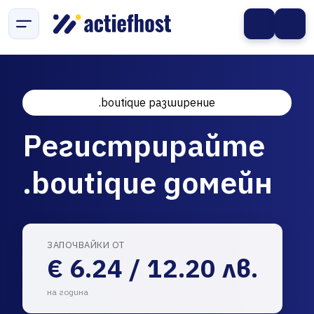
.boutique разширение
Регистрирайте
.boutique домейн
ЗАПОЧВАЙКИ ОТ
€ 6.24 / 12.20 лв.
на година