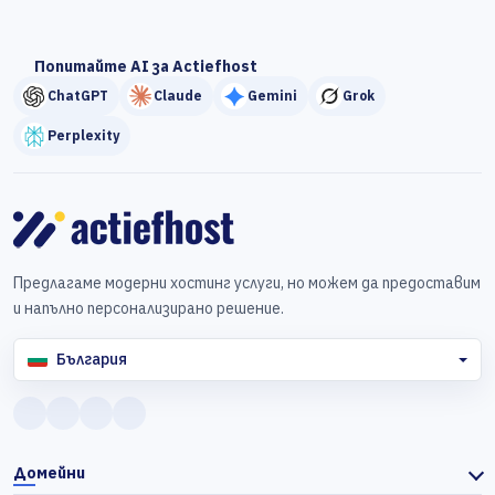
Попитайте AI за Actiefhost
ChatGPT
Claude
Gemini
Grok
Perplexity
Предлагаме модерни хостинг услуги, но можем да предоставим
и напълно персонализирано решение.
България
Домейни