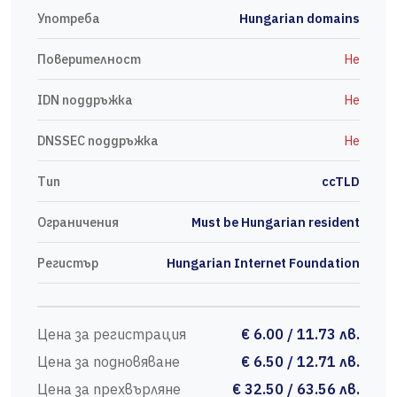
Употреба
Hungarian domains
Поверителност
Не
IDN поддръжка
Не
DNSSEC поддръжка
Не
Тип
ccTLD
Ограничения
Must be Hungarian resident
Регистър
Hungarian Internet Foundation
Цена за регистрация
€ 6.00 / 11.73 лв.
Цена за подновяване
€ 6.50 / 12.71 лв.
Цена за прехвърляне
€ 32.50 / 63.56 лв.