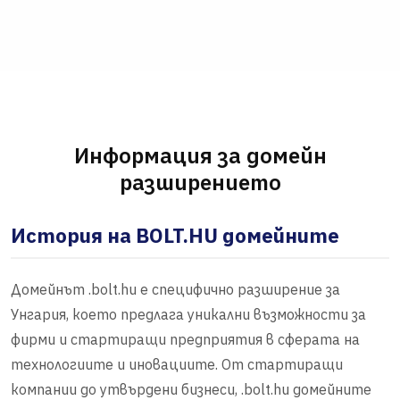
Информация за домейн
разширението
История на BOLT.HU домейните
Домейнът .bolt.hu е специфично разширение за
Унгария, което предлага уникални възможности за
фирми и стартиращи предприятия в сферата на
технологиите и иновациите. От стартиращи
компании до утвърдени бизнеси, .bolt.hu домейните