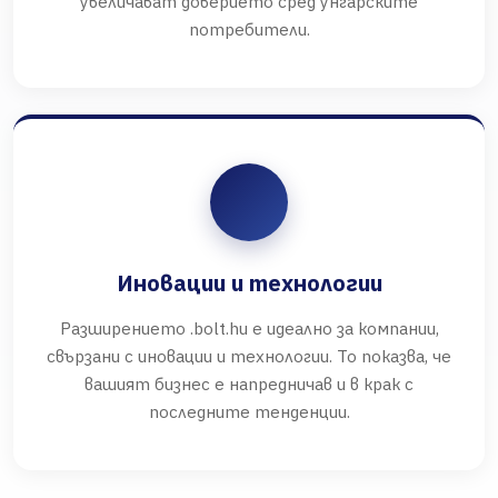
увеличават доверието сред унгарските
потребители.
Иновации и технологии
Разширението .bolt.hu е идеално за компании,
свързани с иновации и технологии. То показва, че
вашият бизнес е напредничав и в крак с
последните тенденции.