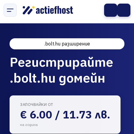
.bolt.hu разширение
Регистрирайте
.bolt.hu домейн
ЗАПОЧВАЙКИ ОТ
€ 6.00 / 11.73 лв.
на година