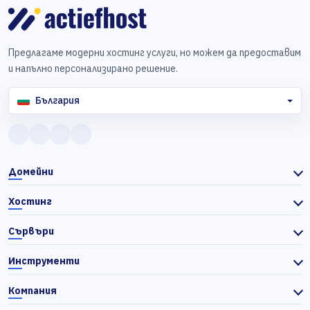
Предлагаме модерни хостинг услуги, но можем да предоставим
и напълно персонализирано решение.
България
Домейни
Хостинг
Сървъри
Инструменти
Компания