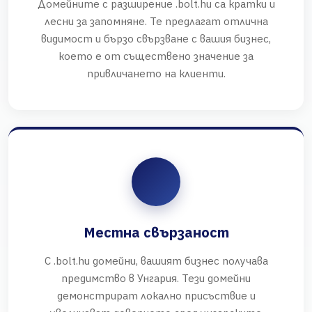
Домейните с разширение .bolt.hu са кратки и
лесни за запомняне. Те предлагат отлична
видимост и бързо свързване с вашия бизнес,
което е от съществено значение за
привличането на клиенти.
Местна свързаност
С .bolt.hu домейни, вашият бизнес получава
предимство в Унгария. Тези домейни
демонстрират локално присъствие и