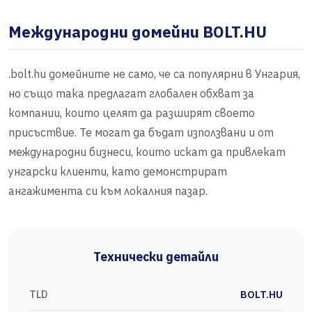
Международни домейни BOLT.HU
.bolt.hu домейните не само, че са популярни в Унгария,
но също така предлагат глобален обхват за
компании, които целят да разширят своето
присъствие. Те могат да бъдат използвани и от
международни бизнеси, които искат да привлекат
унгарски клиенти, като демонстрират
ангажимента си към локалния пазар.
Технически детайли
TLD
BOLT.HU