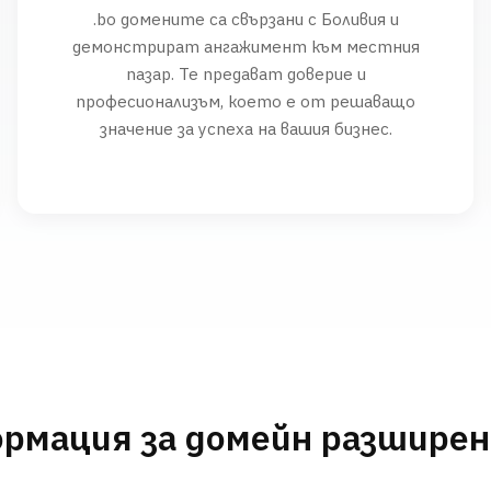
.bo домените са свързани с Боливия и
демонстрират ангажимент към местния
пазар. Те предават доверие и
професионализъм, което е от решаващо
значение за успеха на вашия бизнес.
рмация за домейн разшире