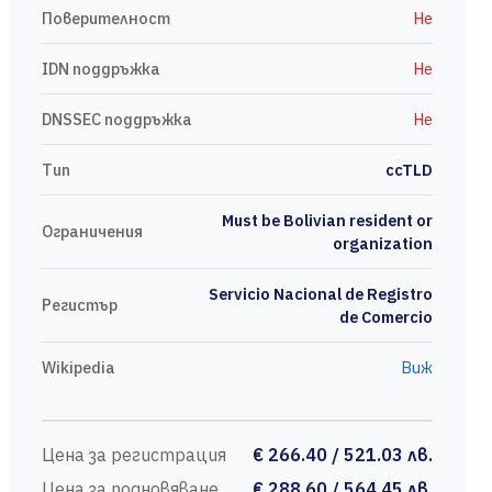
Поверителност
Не
IDN поддръжка
Не
DNSSEC поддръжка
Не
Тип
ccTLD
Must be Bolivian resident or
Ограничения
organization
Servicio Nacional de Registro
Регистър
de Comercio
Wikipedia
Виж
Цена за регистрация
€ 266.40 / 521.03 лв.
Цена за подновяване
€ 288.60 / 564.45 лв.