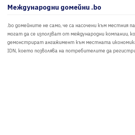
Международни домейни .bo
.bo домейните не само, че са насочени към местния п
могат да се използват от международни компании, ко
демонстрират ангажимент към местната икономика 
IDN, което позволява на потребителите да регистри