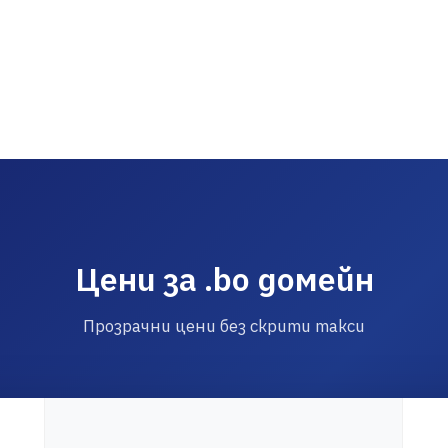
Цени за .bo домейн
Прозрачни цени без скрити такси