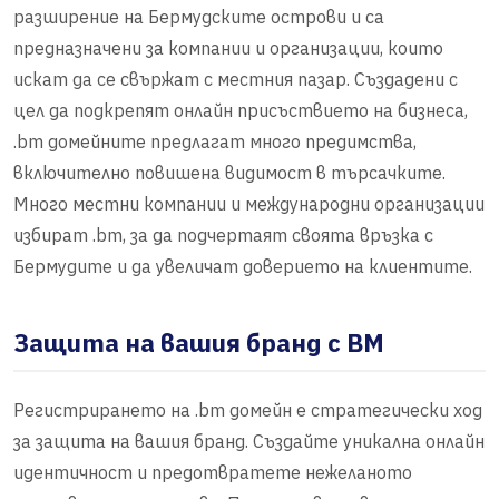
разширение на Бермудските острови и са
предназначени за компании и организации, които
искат да се свържат с местния пазар. Създадени с
цел да подкрепят онлайн присъствието на бизнеса,
.bm домейните предлагат много предимства,
включително повишена видимост в търсачките.
Много местни компании и международни организации
избират .bm, за да подчертаят своята връзка с
Бермудите и да увеличат доверието на клиентите.
Защита на вашия бранд с BM
Регистрирането на .bm домейн е стратегически ход
за защита на вашия бранд. Създайте уникална онлайн
идентичност и предотвратете нежеланото