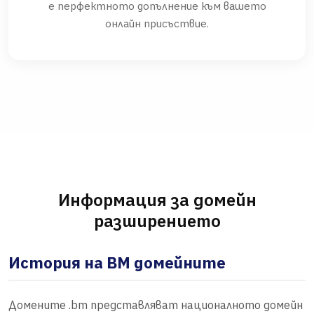
е перфектното допълнение към вашето
онлайн присъствие.
Информация за домейн
разширението
История на BM домейните
Домените .bm представляват националното домейн