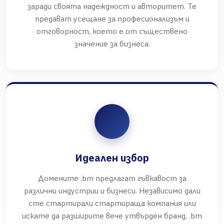
заради своята надеждност и авторитет. Те
предават усещане за професионализъм и
отговорност, което е от съществено
значение за бизнеса.
Идеален избор
Домените .bm предлагат гъвкавост за
различни индустрии и бизнеси. Независимо дали
сте стартирали стартираща компания или
искате да разширите вече утвърден бранд, .bm