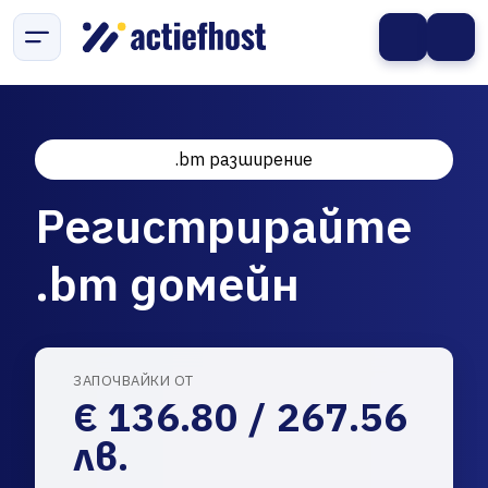
.bm разширение
Регистрирайте
.bm домейн
ЗАПОЧВАЙКИ ОТ
€ 136.80 / 267.56
лв.