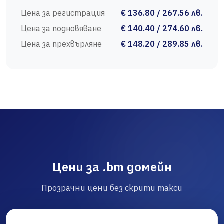
Цена за регистрация
€ 136.80 / 267.56 лв.
Цена за подновяване
€ 140.40 / 274.60 лв.
Цена за прехвърляне
€ 148.20 / 289.85 лв.
Цени за .bm домейн
Прозрачни цени без скрити такси