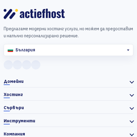
Предлагаме модерни хостинг услуги, но можем да предоставим
и напълно персонализирано решение.
България
Домейни
Хостинг
Сървъри
Инструменти
Компания