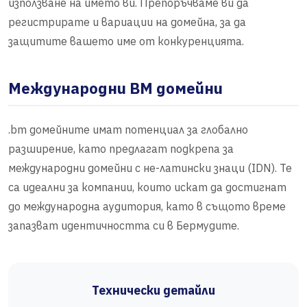
използване на името ви. Препоръчваме ви да
регистрирате и вариации на домейна, за да
защитите вашето име от конкуренцията.
Международни BM домейни
.bm домейните имат потенциал за глобално
разширение, като предлагат подкрепа за
международни домейни с не-латински знаци (IDN). Те
са идеални за компании, които искат да достигнат
до международна аудитория, като в същото време
запазват идентичността си в Бермудите.
Технически детайли