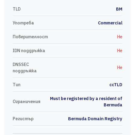
TLD
BM
Употреба
Commercial
Поверителност
Не
IDN поддръжка
Не
DNSSEC
Не
поддръжка
Тип
ccTLD
Must be registered by a resident of
Ограничения
Bermuda
Регистър
Bermuda Domain Registry