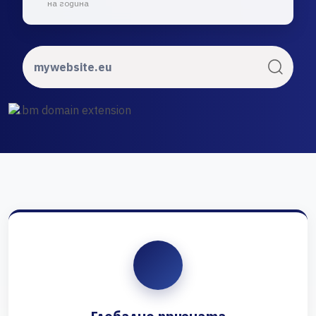
на година