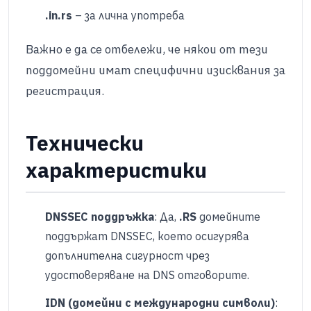
.in.rs
– за лична употреба​
Важно е да се отбележи, че някои от тези
поддомейни имат специфични изисквания за
регистрация. ​
Технически
характеристики
DNSSEC поддръжка
: Да,
.RS
домейните
поддържат DNSSEC, което осигурява
допълнителна сигурност чрез
удостоверяване на DNS отговорите.
IDN (домейни с международни символи)
: