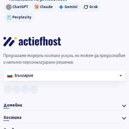
ChatGPT
Claude
Gemini
Grok
Perplexity
Предлагаме модерни хостинг услуги, но можем да предоставим
и напълно персонализирано решение.
България
Домейни
Хостинг