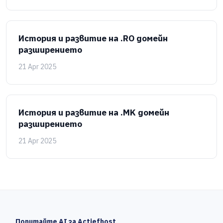
История и развитие на .RO домейн
разширението
21 Apr 2025
История и развитие на .MK домейн
разширението
21 Apr 2025
Попитайте AI за Actiefhost