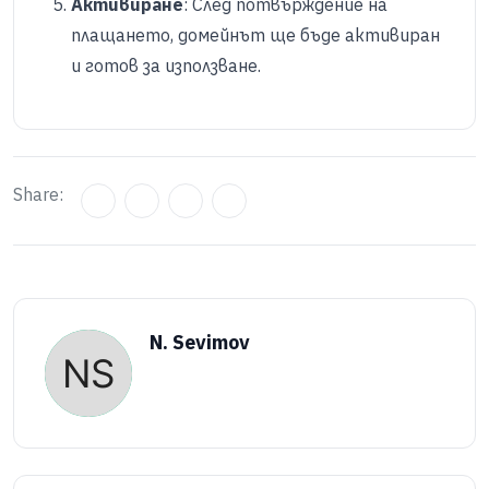
Активиране
: След потвърждение на
плащането, домейнът ще бъде активиран
и готов за използване.
Share:
N. Sevimov