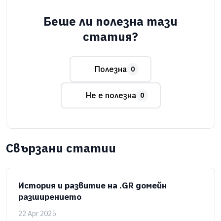
Беше ли полезна тази
статия?
Полезна
0
Не е полезна
0
Свързани статии
История и развитие на .GR домейн
разширението
22 Apr 2025