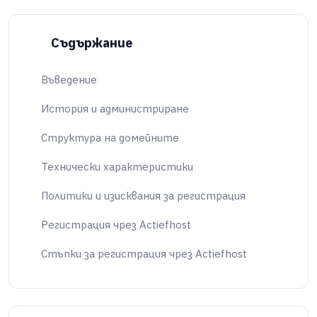
Съдържание
Въведение
История и администриране
Структура на домейните
Технически характеристики
Политики и изисквания за регистрация
Регистрация чрез Actiefhost
Стъпки за регистрация чрез Actiefhost