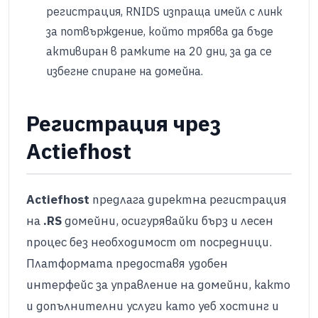
регистрация, RNIDS изпраща имейл с линк
за потвърждение, който трябва да бъде
активиран в рамките на 20 дни, за да се
избегне спиране на домейна. ​
Регистрация чрез
Actiefhost
Actiefhost
предлага директна регистрация
на
.RS
домейни, осигурявайки бърз и лесен
процес без необходимост от посредници.
Платформата предоставя удобен
интерфейс за управление на домейни, както
и допълнителни услуги като уеб хостинг и