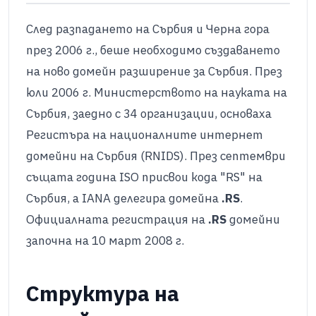
След разпадането на Сърбия и Черна гора
през 2006 г., беше необходимо създаването
на ново домейн разширение за Сърбия. През
юли 2006 г. Министерството на науката на
Сърбия, заедно с 34 организации, основаха
Регистъра на националните интернет
домейни на Сърбия (RNIDS). През септември
същата година ISO присвои кода "RS" на
Сърбия, а IANA делегира домейна
.RS
.
Официалната регистрация на
.RS
домейни
започна на 10 март 2008 г.
Структура на