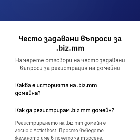
Често задавани въпроси за
.biz.mm
Намерете отговори на често задавани
въпроси за регистрация на домейни
Каква е историята на .biz.mm
домейна?
Как да регистрирам .biz.mm домейн?
Регистрирането на .biz.mm домейн е
лесно с Actiefhost. Просто въведете
желаното име в полето за търсене,