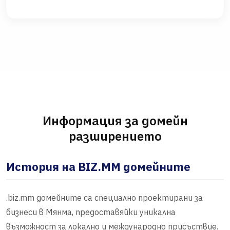
Информация за домейн
разширението
История на BIZ.MM домейните
.biz.mm домейните са специално проектирани за
бизнеси в Мянма, предоставяйки уникална
възможност за локално и международно присъствие.