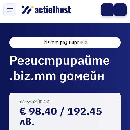
.biz.mm разширение
Регистрирайте
.biz.mm домейн
ЗАПОЧВАЙКИ ОТ
€ 98.40 / 192.45
лв.