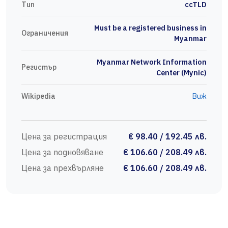
Тип
ccTLD
Must be a registered business in
Ограничения
Myanmar
Myanmar Network Information
Регистър
Center (Mynic)
Wikipedia
Виж
Цена за регистрация
€ 98.40 / 192.45 лв.
Цена за подновяване
€ 106.60 / 208.49 лв.
Цена за прехвърляне
€ 106.60 / 208.49 лв.