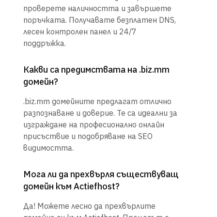
проверете наличността и завършете
поръчката. Получавате безплатен DNS,
лесен контролен панел и 24/7
поддръжка.
Какви са предимствата на .biz.mm
домейн?
.biz.mm домейните предлагат отлично
разпознаване и доверие. Те са идеални за
изграждане на професионално онлайн
присъствие и подобряване на SEO
видимостта.
Мога ли да прехвърля съществуващ
домейн към Actiefhost?
Да! Можете лесно да прехвърлите