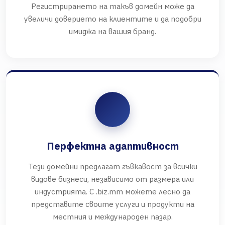
Регистрирането на такъв домейн може да
увеличи доверието на клиентите и да подобри
имиджа на вашия бранд.
Перфектна адаптивност
Тези домейни предлагат гъвкавост за всички
видове бизнеси, независимо от размера или
индустрията. С .biz.mm можете лесно да
представите своите услуги и продукти на
местния и международен пазар.