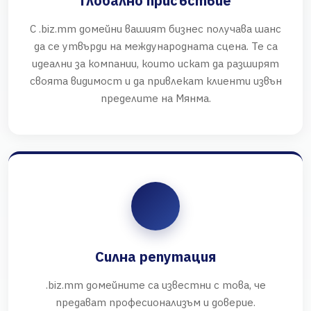
Глобално присъствие
С .biz.mm домейни вашият бизнес получава шанс
да се утвърди на международната сцена. Те са
идеални за компании, които искат да разширят
своята видимост и да привлекат клиенти извън
пределите на Мянма.
Силна репутация
.biz.mm домейните са известни с това, че
предават професионализъм и доверие.