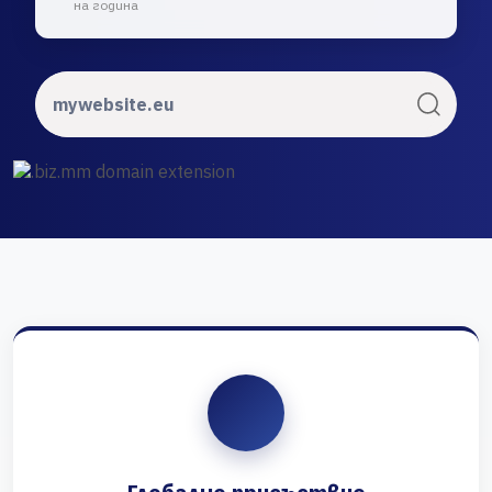
на година