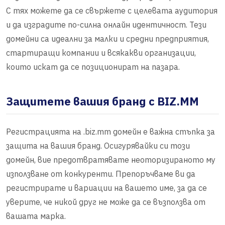
С тях можете да се свържете с целевата аудитория
и да изградите по-силна онлайн идентичност. Тези
домейни са идеални за малки и средни предприятия,
стартиращи компании и всякакви организации,
които искат да се позиционират на пазара.
Защитете вашия бранд с BIZ.MM
Регистрацията на .biz.mm домейн е важна стъпка за
защита на вашия бранд. Осигурявайки си този
домейн, вие предотвратявате неоторизираното му
използване от конкуренти. Препоръчваме ви да
регистрирате и вариации на вашето име, за да се
уверите, че никой друг не може да се възползва от
вашата марка.