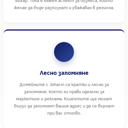
Бихар. Това е важен аспект за бизнеса, който
желае да бъде разпознат и уважаван в региона.
Лесно запомняне
Домейните с .bihar.in са кратки и лесни за
запомняне, което ги прави идеални за
маркетинг и реклама. Клиентите ще могат
бързо да запомнят вашия адрес и да се върнат
при вас отново.