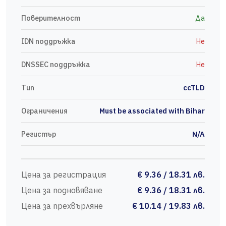
Поверителност
Да
IDN поддръжка
Не
DNSSEC поддръжка
Не
Тип
ccTLD
Ограничения
Must be associated with Bihar
Регистър
N/A
Цена за регистрация
€ 9.36 / 18.31 лв.
Цена за подновяване
€ 9.36 / 18.31 лв.
Цена за прехвърляне
€ 10.14 / 19.83 лв.