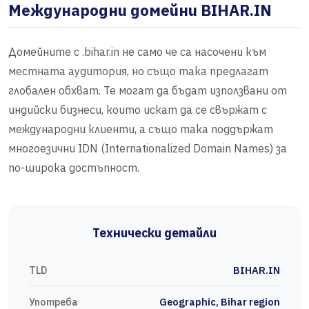
Международни домейни BIHAR.IN
Домейните с .bihar.in не само че са насочени към
местната аудитория, но също така предлагат
глобален обхват. Те могат да бъдат използвани от
индийски бизнеси, които искат да се свържат с
международни клиенти, а също така поддържат
многоезични IDN (Internationalized Domain Names) за
по-широка достъпност.
Технически детайли
TLD
BIHAR.IN
Употреба
Geographic, Bihar region