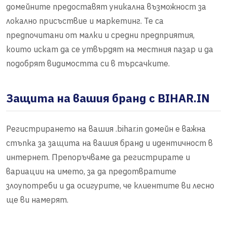
домейните предоставят уникална възможност за
локално присъствие и маркетинг. Те са
предпочитани от малки и средни предприятия,
които искат да се утвърдят на местния пазар и да
подобрят видимостта си в търсачките.
Защита на вашия бранд с BIHAR.IN
Регистрирането на вашия .bihar.in домейн е важна
стъпка за защита на вашия бранд и идентичност в
интернет. Препоръчваме да регистрирате и
вариации на името, за да предотвратите
злоупотреби и да осигурите, че клиентите ви лесно
ще ви намерят.