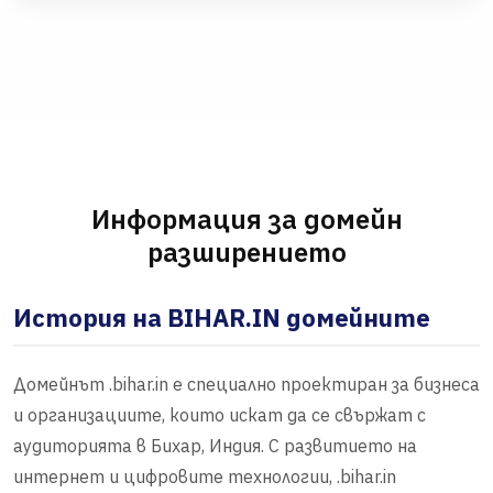
Информация за домейн
разширението
История на BIHAR.IN домейните
Домейнът .bihar.in е специално проектиран за бизнеса
и организациите, които искат да се свържат с
аудиторията в Бихар, Индия. С развитието на
интернет и цифровите технологии, .bihar.in