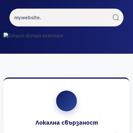
Локална свързаност