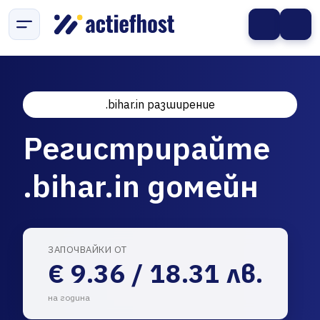
.bihar.in разширение
Регистрирайте
.bihar.in домейн
ЗАПОЧВАЙКИ ОТ
€ 9.36 / 18.31 лв.
на година