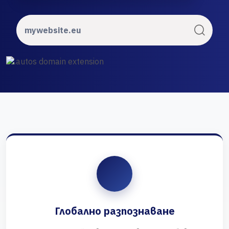
Глобално разпознаване