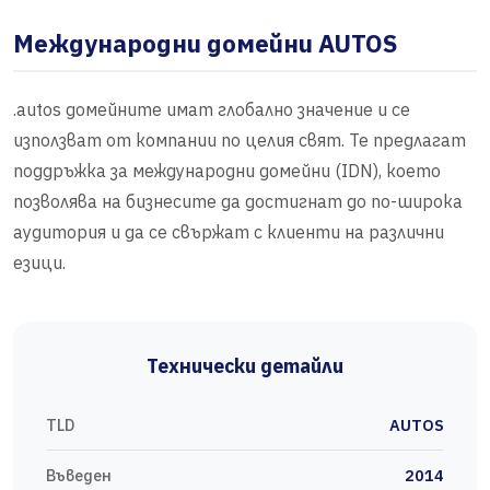
Международни домейни AUTOS
.autos домейните имат глобално значение и се
използват от компании по целия свят. Те предлагат
поддръжка за международни домейни (IDN), което
позволява на бизнесите да достигнат до по-широка
аудитория и да се свържат с клиенти на различни
езици.
Технически детайли
TLD
AUTOS
Въведен
2014