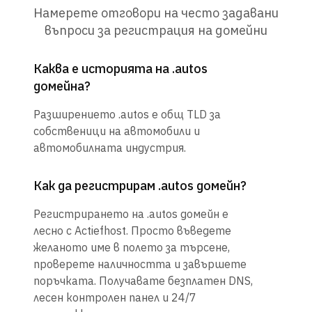
Намерете отговори на често задавани
въпроси за регистрация на домейни
Каква е историята на .autos
домейна?
Разширението .autos е общ TLD за
собственици на автомобили и
автомобилната индустрия.
Как да регистрирам .autos домейн?
Регистрирането на .autos домейн е
лесно с Actiefhost. Просто въведете
желаното име в полето за търсене,
проверете наличността и завършете
поръчката. Получавате безплатен DNS,
лесен контролен панел и 24/7