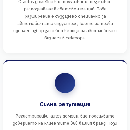
С .autos домейни вие получавате незабавно
разпознаване в световен мащаб. Това
разширение е създадено специално за
автомобилната индустрия, което го прави
идеален избор за собственици на автомобили и
бизнеси в сектора.
Силна репутация
Регистрирайки .autos домейн, вие подсилвате
доверието на клиентите във вашия бранд. Този