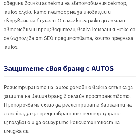
обедини всички аспекти на автомобилния сектор,
.autos служи като платформа за иновации и
свързване на бизнеси. От малки гаражи до големи
автомобилни производители, всяка компания може да
се възползва от SEO предимствата, които предлага
.autos.
Защитете своя бранд с AUTOS
Регистрирането на .autos домейн е важна стъпка за
защита на вашия бранд в онлайн пространството.
Препоръчваме също да регистрирате варианти на
домейна, за да предотвратите неоторизирано
използване и да осигурите консистентност на
имиджа си.