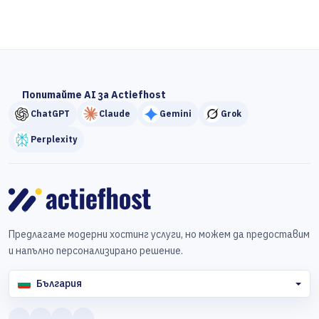
Попитайте AI за Actiefhost
ChatGPT
Claude
Gemini
Grok
Perplexity
Предлагаме модерни хостинг услуги, но можем да предоставим
и напълно персонализирано решение.
България