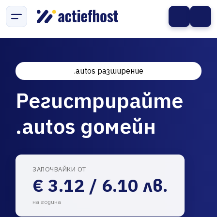
.autos разширение
Регистрирайте
.autos домейн
ЗАПОЧВАЙКИ ОТ
€ 3.12 / 6.10 лв.
на година