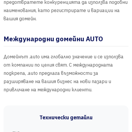
предотвратете конкуренцията да използва подобни
наименования, като регистрирате и вариации на
вашия домейн.
Международни домейни AUTO
Домейнът .auto има глобално значение и се използва
от компании по целия свят. С международната
подкрепа, .auto предлага възможности за
разширяване на вашия бизнес на нови пазари и
привличане на международни клиенти.
Технически детайли