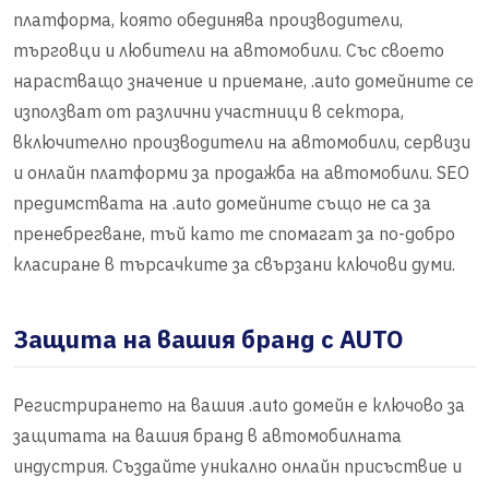
платформа, която обединява производители,
търговци и любители на автомобили. Със своето
нарастващо значение и приемане, .auto домейните се
използват от различни участници в сектора,
включително производители на автомобили, сервизи
и онлайн платформи за продажба на автомобили. SEO
предимствата на .auto домейните също не са за
пренебрегване, тъй като те спомагат за по-добро
класиране в търсачките за свързани ключови думи.
Защита на вашия бранд с AUTO
Регистрирането на вашия .auto домейн е ключово за
защитата на вашия бранд в автомобилната
индустрия. Създайте уникално онлайн присъствие и