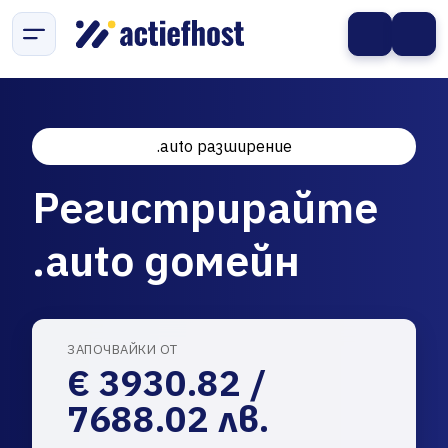
.auto разширение
Регистрирайте
.auto домейн
ЗАПОЧВАЙКИ ОТ
€ 3930.82 /
7688.02 лв.