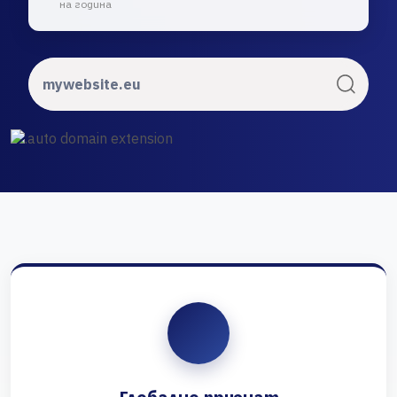
на година