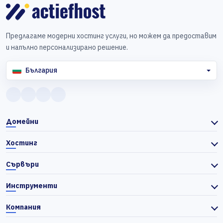
Предлагаме модерни хостинг услуги, но можем да предоставим
и напълно персонализирано решение.
България
Домейни
Хостинг
Сървъри
Инструменти
Компания