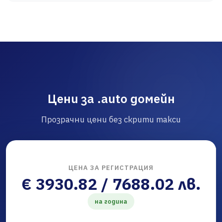
Цени за .auto домейн
Прозрачни цени без скрити такси
ЦЕНА ЗА РЕГИСТРАЦИЯ
€ 3930.82 / 7688.02 лв.
на година