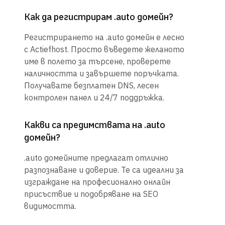
Как да регистрирам .auto домейн?
Регистрирането на .auto домейн е лесно
с Actiefhost. Просто въведете желаното
име в полето за търсене, проверете
наличността и завършете поръчката.
Получавате безплатен DNS, лесен
контролен панел и 24/7 поддръжка.
Какви са предимствата на .auto
домейн?
.auto домейните предлагат отлично
разпознаване и доверие. Те са идеални за
изграждане на професионално онлайн
присъствие и подобряване на SEO
видимостта.