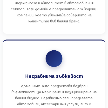
надеждност и авторитет в автомобилния
сектор. Този домейн е предпочитан от водещи
компании, което увеличава доверието на
клиентите във вашия бранд.
Несравнима гъвкавост
Домейнът .auto предоставя безброй
възможности за маркиране и позициониране на
вашия бизнес. Независимо дали предлагате
автомобили, аксесоари или услуги, .auto е