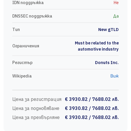
IDN поддръжка
Не
DNSSEC поддръжка
Да
Тип
New gTLD
Must be related to the
Ограничения
automotive industry
Регистър
Donuts Inc.
Wikipedia
Виж
Цена за регистрация
€ 3930.82 / 7688.02 лв.
Цена за подновяване
€ 3930.82 / 7688.02 лв.
Цена за прехвърляне
€ 3930.82 / 7688.02 лв.