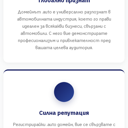
Глобално признат
Домейнът .auto е универсално разпознат в
автомобилната индустрия, което го прави
идеален за всякакви бизнеси, свързани с
автомобили. С него вие демонстрирате
професионализъм и привлекателност пред
вашата целева аудитория.
Силна репутация
Регистрирайки .auto домейн, вие се свързвате с