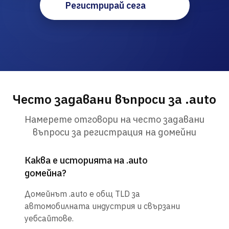
Регистрирай сега
Често задавани въпроси за .auto
Намерете отговори на често задавани
въпроси за регистрация на домейни
Каква е историята на .auto
домейна?
Домейнът .auto е общ TLD за
автомобилната индустрия и свързани
уебсайтове.