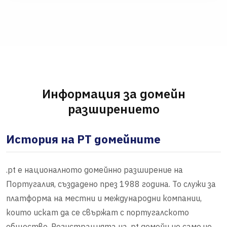
Информация за домейн
разширението
История на PT домейните
.pt е националното домейнно разширение на
Португалия, създадено през 1988 година. То служи за
платформа на местни и международни компании,
които искат да се свържат с португалското
общество. Регистрацията на .pt домейн не само че