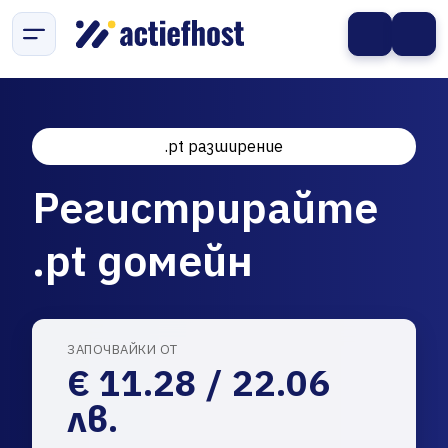
.pt разширение
Регистрирайте
.pt домейн
ЗАПОЧВАЙКИ ОТ
€ 11.28 / 22.06
лв.