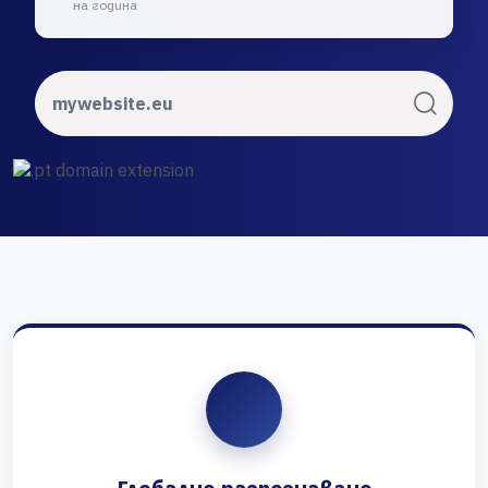
на година