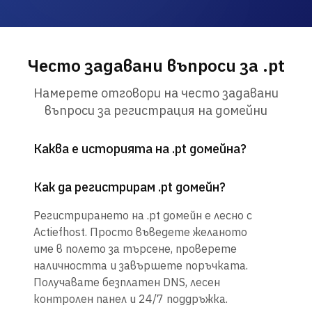
Често задавани въпроси за .pt
Намерете отговори на често задавани
въпроси за регистрация на домейни
Каква е историята на .pt домейна?
Как да регистрирам .pt домейн?
Регистрирането на .pt домейн е лесно с
Actiefhost. Просто въведете желаното
име в полето за търсене, проверете
наличността и завършете поръчката.
Получавате безплатен DNS, лесен
контролен панел и 24/7 поддръжка.