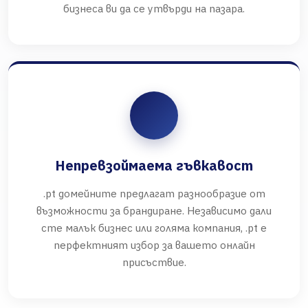
бизнеса ви да се утвърди на пазара.
Непревзоймаема гъвкавост
.pt домейните предлагат разнообразие от
възможности за брандиране. Независимо дали
сте малък бизнес или голяма компания, .pt е
перфектният избор за вашето онлайн
присъствие.