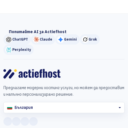
Попитайте AI за Actiefhost
ChatGPT
Claude
Gemini
Grok
Perplexity
Предлагаме модерни хостинг услуги, но можем да предоставим
и напълно персонализирано решение.
България