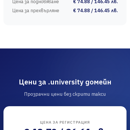
Цена за подновяване
€ 74.88 / 146.45 лв.
Цена за прехвърляне
€ 74.88 / 146.45 лв.
Цени за .university домейн
Прозрачни цени без скрити такси
ЦЕНА ЗА РЕГИСТРАЦИЯ