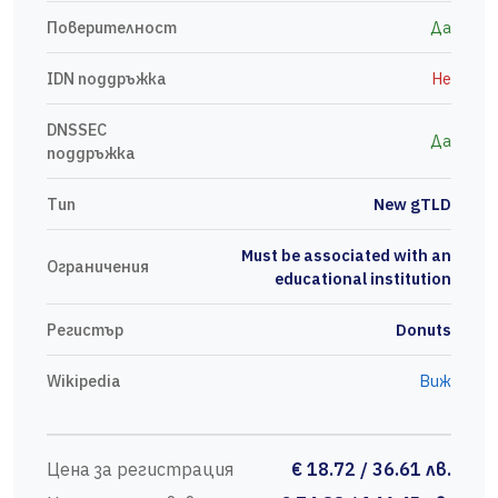
Поверителност
Да
IDN поддръжка
Не
DNSSEC
Да
поддръжка
Тип
New gTLD
Must be associated with an
Ограничения
educational institution
Регистър
Donuts
Wikipedia
Виж
Цена за регистрация
€ 18.72 / 36.61 лв.