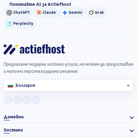
Попитайте AI за Actiefhost
ChatGPT
Claude
Gemini
Grok
Perplexity
Предлагаме модерни хостинг услуги, но можем да предоставим
и напълно персонализирано решение.
България
Домейни
Хостинг