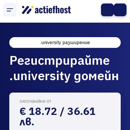
.university разширение
Регистрирайте
.university домейн
ЗАПОЧВАЙКИ ОТ
€ 18.72 / 36.61
лв.