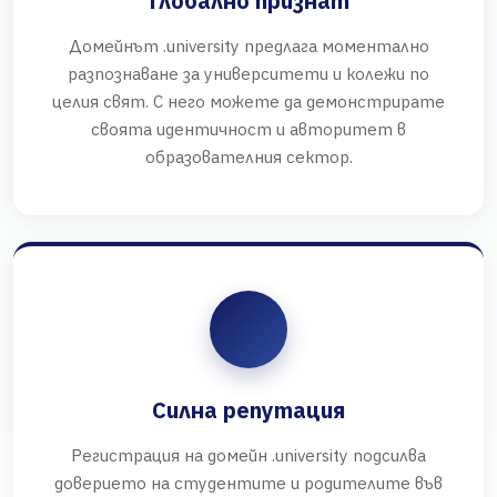
Глобално признат
Домейнът .university предлага моментално
разпознаване за университети и колежи по
целия свят. С него можете да демонстрирате
своята идентичност и авторитет в
образователния сектор.
Силна репутация
Регистрация на домейн .university подсилва
доверието на студентите и родителите във