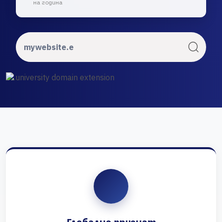
на година