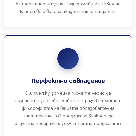
вашата институция. Този домейн е символ на
качество и високи академични стандарти.
Перфектно съвпадение
С .university домейна можете лесно да
създадете уебсайт, който отразява целите и
философията на вашата образователна
институция. Той предлага гъвкавост за
различни програми и услуги, които предлагате.