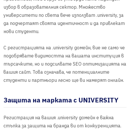
избор в образователния сектор. Множество
университети по света вече използват .university, за
да подчертаят своята идентичност и да привлекат
нови студенти.
С регистрацията на .university домейн, вие не само че
подобрявате видимостта на вашата институция в
търсачките, но и подсилвате SEO оптимизацията на
вашия сайт. Това означава, че потенциалните
студенти и партньори лесно ще ви намерят онлайн.
Защита на марката с UNIVERSITY
Регистрация на вашия .university домейн е важна
стъпка за защита на бранда ви от конкуренцията.