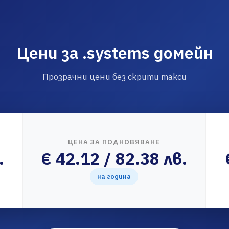
Цени за .systems домейн
Прозрачни цени без скрити такси
ЦЕНА ЗА ПОДНОВЯВАНЕ
.
€ 42.12 / 82.38 лв.
на година