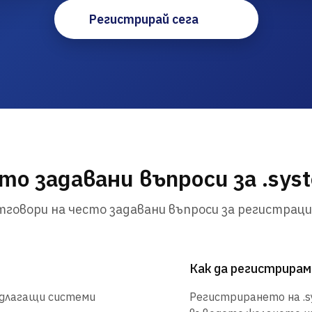
Регистрирай сега
то задавани въпроси за .sys
говори на често задавани въпроси за регистраци
Как да регистрирам
едлагащи системи
Регистрирането на .sy