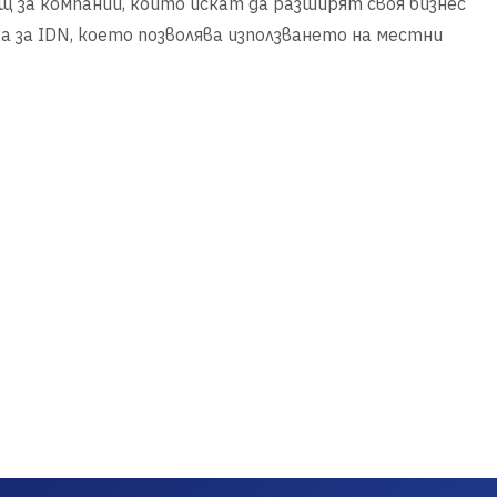
ящ за компании, които искат да разширят своя бизнес
а за IDN, което позволява използването на местни