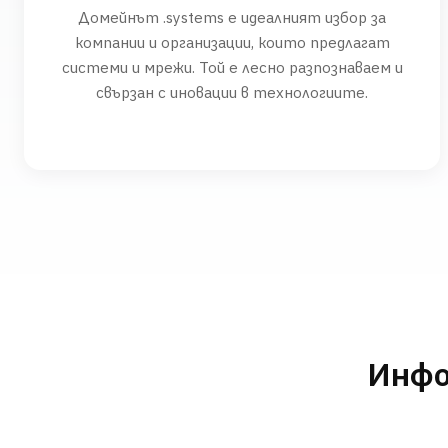
Домейнът .systems е идеалният избор за
компании и организации, които предлагат
системи и мрежи. Той е лесно разпознаваем и
свързан с иновации в технологиите.
Инфо