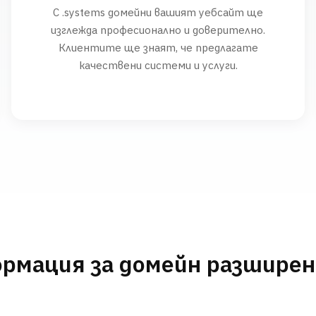
С .systems домейни вашият уебсайт ще
изглежда професионално и доверително.
Клиентите ще знаят, че предлагате
качествени системи и услуги.
рмация за домейн разшире