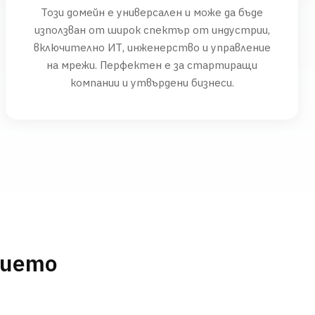
Този домейн е универсален и може да бъде
използван от широк спектър от индустрии,
включително ИТ, инженерство и управление
на мрежи. Перфектен е за стартиращи
компании и утвърдени бизнеси.
нието