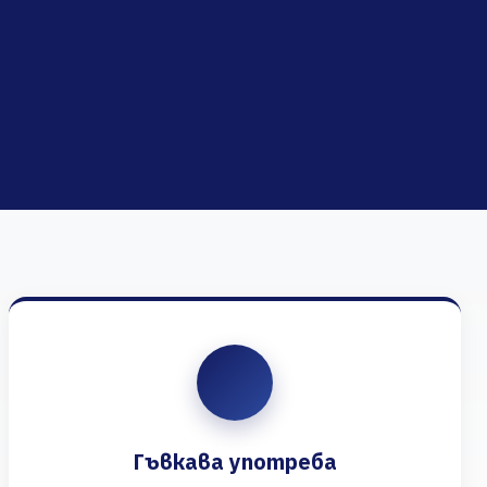
Гъвкава употреба