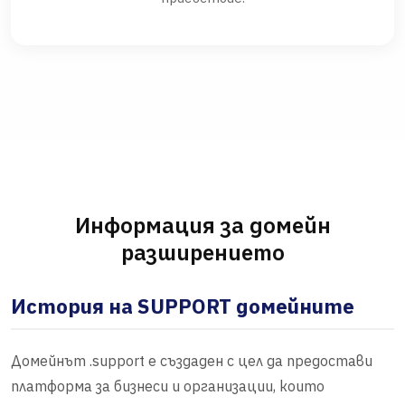
Информация за домейн
разширението
История на SUPPORT домейните
Домейнът .support е създаден с цел да предостави
платформа за бизнеси и организации, които