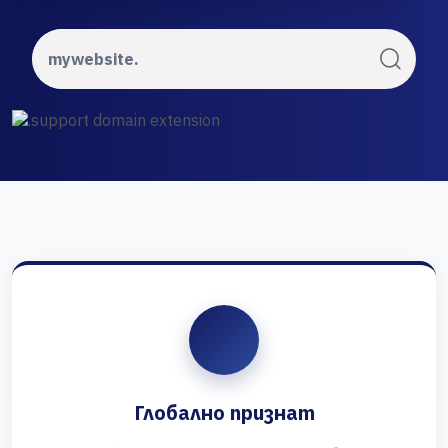
Глобално признат