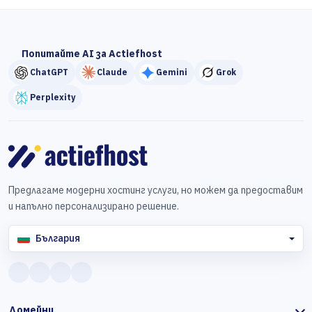
Попитайте AI за Actiefhost
ChatGPT
Claude
Gemini
Grok
Perplexity
Предлагаме модерни хостинг услуги, но можем да предоставим
и напълно персонализирано решение.
България
Домейни