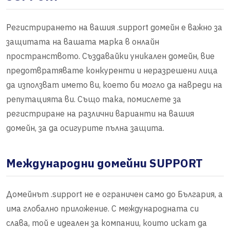
Регистрирането на вашия .support домейн е важно за
защитата на вашата марка в онлайн
пространството. Създавайки уникален домейн, вие
предотвратявате конкуренти и неразрешени лица
да използват името ви, което би могло да навреди на
репутацията ви. Също така, помислете за
регистриране на различни варианти на вашия
домейн, за да осигурите пълна защита.
Международни домейни SUPPORT
Домейнът .support не е ограничен само до България, а
има глобално приложение. С международната си
слава, той е идеален за компании, които искат да