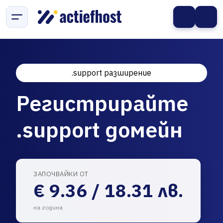
.support разширение
Регистрирайте
.support домейн
ЗАПОЧВАЙКИ ОТ
€ 9.36 / 18.31 лв.
на година