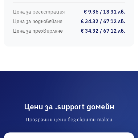
Цена за регистрация
€ 9.36 / 18.31 лв.
Цена за подновяване
€ 34.32 / 67.12 лв.
Цена за прехвърляне
€ 34.32 / 67.12 лв.
Цени за .support домейн
Прозрачни цени без скрити такси