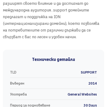
разширят своето влияние и да достигнат до
международна аудитория. .support домейните
предлагат и поддръжка на IDN
(интернационализирани домейни), което позволява
на потребителите от различни държави да се
свързват с вас по лесен и удобен начин.
Технически детайли
TLD
SUPPORT
Въведен
2014
Употреба
General Websites
Период за подновяване
30 Days