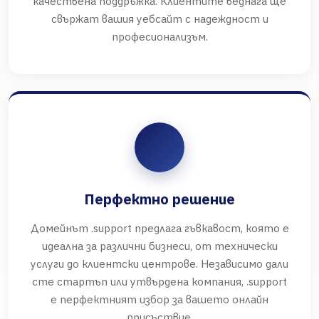
качествена поддръжка. Клиентите веднага ще
свържат вашия уебсайт с надеждност и
професионализъм.
Перфектно решение
Домейнът .support предлага гъвкавост, която е
идеална за различни бизнеси, от технически
услуги до клиентски центрове. Независимо дали
сте стартъп или утвърдена компания, .support
е перфектният избор за вашето онлайн
присъствие.